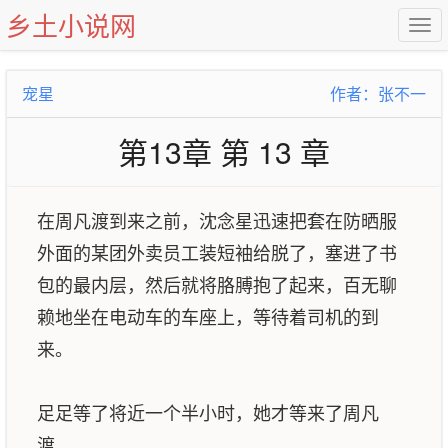
乡土小说网
宠星
作者：张不一
第13章 第 13 章
在周凡渡到来之前，沈念星迅速把套在防晒服
外面的某团外卖员工装短袖给脱了，塞进了书
包的最内层，然后就将胳膊抱了起来，百无聊
赖地坐在电动车的车座上，等待着司机的到
来。
足足等了将近一个半小时，她才等来了周凡
渡。