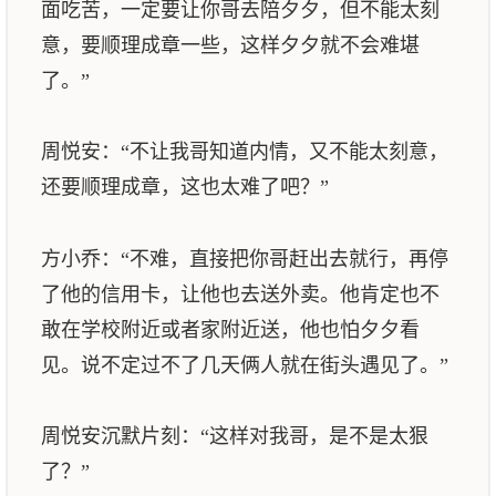
面吃苦，一定要让你哥去陪夕夕，但不能太刻
意，要顺理成章一些，这样夕夕就不会难堪
了。”
周悦安：“不让我哥知道内情，又不能太刻意，
还要顺理成章，这也太难了吧？”
方小乔：“不难，直接把你哥赶出去就行，再停
了他的信用卡，让他也去送外卖。他肯定也不
敢在学校附近或者家附近送，他也怕夕夕看
见。说不定过不了几天俩人就在街头遇见了。”
周悦安沉默片刻：“这样对我哥，是不是太狠
了？”