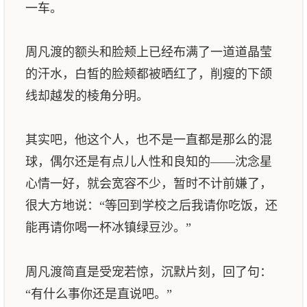
一车。
周凡渡的额头和脸颊上已经布满了一道道晶莹
的汗水，白皙的脸颊都被晒红了，削瘦的下颌
线却越发的棱角分明。
其实吧，他这个人，也不是一直都是那么的混
球，偶尔还是有点儿人性和良知的——沈念星
心情一好，就会宽容不少，暂时不计前嫌了，
很大方地说：“等回到学校之后我请你吃饭，还
能再请你喝一杯冰镇绿豆沙。”
周凡渡简直是受宠若惊，沉默片刻，回了句：
“有什么事你还是直说吧。”