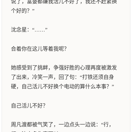
说了，富婆都嫌我活儿不好了，我还不赶紧换
个好的？”
沈念星：“……”
合着你在这儿等着我呢？
她感受到了挑衅，争强好胜的心理再度被激发
了出来，冷笑一声，回了句：“打铁还须自身
硬，自己活儿不好换个电动的算什么本事？”
自己活儿不好？
周凡渡都被气笑了，一边点头一边说：“行，