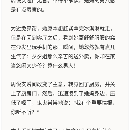
周悦安哑口无言。不得不承认，她妈的第六感
是有点厉害的。
为避免穿帮，她原本想赶紧拿完冰淇淋就走，
但是在回到客厅之后，看到她哥舒舒服服的窝
在沙发里玩手机的那一瞬间，她忽然就有点儿
生气了：夕夕姐那么辛苦的送外卖，你却在家
当悠闲大少爷？算什么男人！
周悦安瞬间改变了主意，转身回了厨房，并关
上了厨房门，然后，迅速凑到了她妈身边，压
低了嗓门，鬼鬼祟祟地说：“我有个重要情报，
你听不听？”