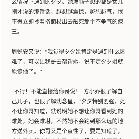
么情况下遇到的夕夕。她满脑子想的都是女儿
刚才说的那番话，越想越震惊，越想越气，恨
不得立即抄着擀面杖出去敲死那个不争气的瘪
三。
周悦安又说：“我觉得夕夕姐肯定是遇到什么困
难了，可以让我哥去帮帮她，说不定夕夕姐就
原谅他了。”
“不行！不能直接给你哥说！”方小乔很了解自
己儿子，也很了解沈念星，“夕夕特别要强，她
不让你哥知道，就说明她不想让你哥看到她的
难处，她会难堪，不然她不会跑到那么远的地
方送外卖。你哥又是个直性子，要是知道了，