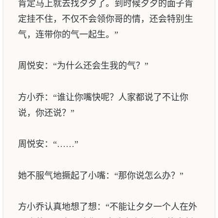
肯定马上就去找夕夕了。到时候夕夕的面子肯
定挂不住，不仅不会领你哥的情，还会特别生
气，连带你的气一起生。”
周悦安：“为什么还会生我的气？”
方小乔：“谁让你嘴快呢？人家都说了不让你
说，你还说？”
周悦安：“……”
她不服气地撅起了小嘴：“那你说怎么办？”
方小乔认真地想了想：“不能让夕夕一个人在外