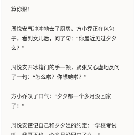
算你狠！
周悦安气冲冲地去了厨房。方小乔正在包包
子，看到女儿后，问了句：“你最近见过夕夕
么？”
周悦安开冰箱门的手一顿，紧张又心虚地反问
了一句：“怎么啦？你想她啦？”
方小乔叹了口气：“夕夕都一个多月没回家
了！”
周悦安谨记自己和夕夕姐的约定：“学校考试