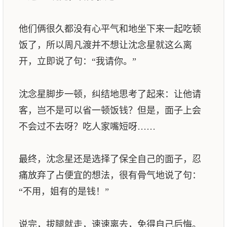
他们俩很久都没有心平气和地坐下来一起吃顿
饭了，所以周凡渡并不想让沈念星就这么离
开，立即说了句：“我请你。”
沈念星脚步一顿，纠结地思考了起来：让他请
客，岂不是可以省一顿饭钱？但是，面子上会
不会过不去呀？吃人家嘴短呀……
最终，沈念星还是选择了保全自己的面子，忍
痛放弃了占便宜的想法，很有骨气地说了句：
“不用，姐有的是钱！”
说完，拔腿就走，速速离去，免得自己后悔。