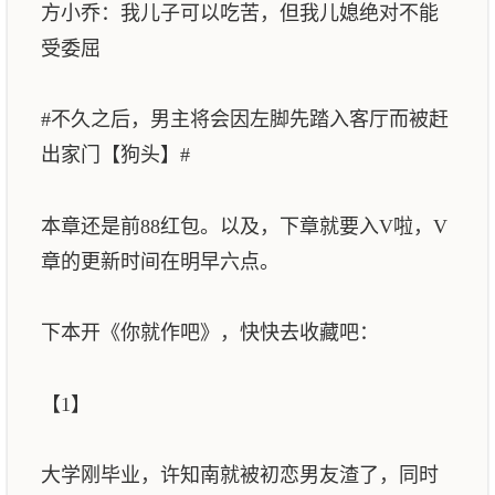
方小乔：我儿子可以吃苦，但我儿媳绝对不能
受委屈
#不久之后，男主将会因左脚先踏入客厅而被赶
出家门【狗头】#
本章还是前88红包。以及，下章就要入V啦，V
章的更新时间在明早六点。
下本开《你就作吧》，快快去收藏吧：
【1】
大学刚毕业，许知南就被初恋男友渣了，同时