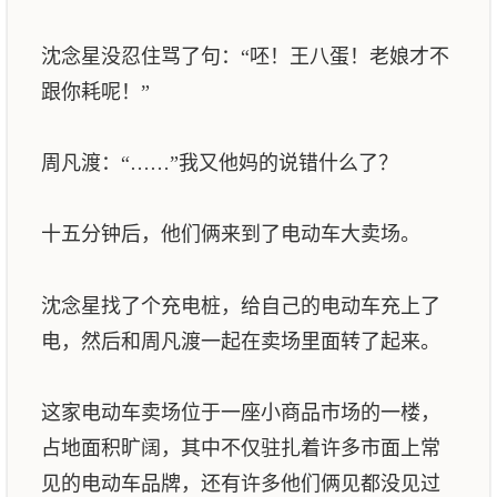
沈念星没忍住骂了句：“呸！王八蛋！老娘才不
跟你耗呢！”
周凡渡：“……”我又他妈的说错什么了？
十五分钟后，他们俩来到了电动车大卖场。
沈念星找了个充电桩，给自己的电动车充上了
电，然后和周凡渡一起在卖场里面转了起来。
这家电动车卖场位于一座小商品市场的一楼，
占地面积旷阔，其中不仅驻扎着许多市面上常
见的电动车品牌，还有许多他们俩见都没见过