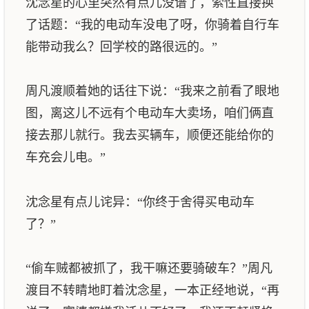
沈念星的心里突然有点儿没谱了，索性直接换
了话题：“我的电动车没电了呀，你骑着自行车
能带动我么？回学校的路很远的。”
周凡渡顺着她的话往下说：“我来之前看了眼地
图，离这儿不远有个电动车大卖场，咱们俩直
接去那儿就行。我去买辆车，顺便还能给你的
车充会儿电。”
沈念星有点儿诧异：“你终于舍得买电动车
了？”
“偷车贼都被抓了，我干嘛还要骑破车？”周凡
渡目不转睛地盯着沈念星，一本正经地说，“再