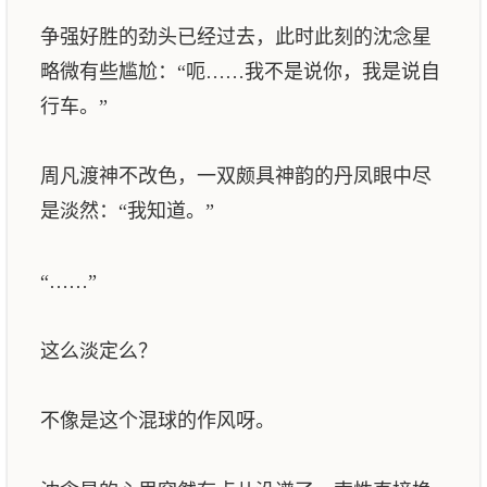
争强好胜的劲头已经过去，此时此刻的沈念星
略微有些尴尬：“呃……我不是说你，我是说自
行车。”
周凡渡神不改色，一双颇具神韵的丹凤眼中尽
是淡然：“我知道。”
“……”
这么淡定么？
不像是这个混球的作风呀。