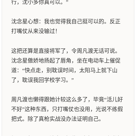
行，沈小多你真可以。”
沈念星心想：我也觉得我自己挺可以的。反正
打嘴仗从来没输过！
这把还算是直接将军了，令周凡渡无话可说。
沈念星傲娇地扬起了唇角，坐在电动车上催促
道：“快点走，别耽误时间，太阳马上就下山
了，耽误我回学校学习。”
周凡渡也懒得跟她计较这么多了，毕竟“活儿好
不好”这种东西，只打嘴仗也没用，光说不练假
把式。除了真枪实战没办法证明自己。