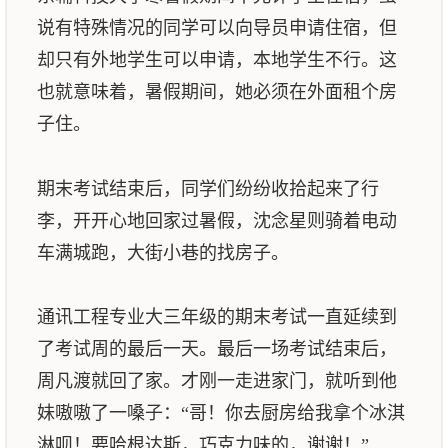
说有特殊情况的同学可以向导员申请住宿，但
却只有外地学生可以申请，本地学生不行。这
也就意味着，暑假期间，她必须在外面租个房
子住。
期末考试结束后，同学们纷纷收拾起来了行
李，开开心地回家过暑假，沈念星则骑着电动
车满城跑，大街小巷的找房子。
通讯工程专业大三年级的期末考试一直延续到
了考试周的最后一天。最后一场考试结束后，
周凡渡就回了家。才刚一走进家门，就听到他
妹嗷嗷了一嗓子：“哥！你去厨房给我拿个冰淇
淋呗！要哈根达斯，巧克力味的，谢谢！”