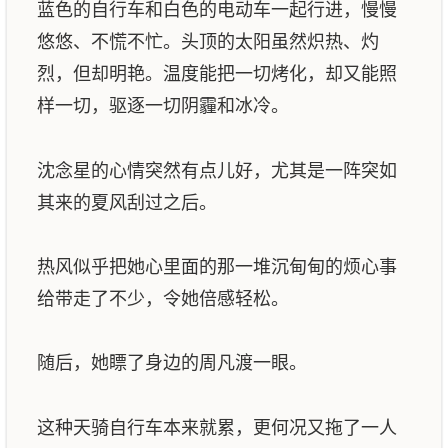
蓝色的自行车和白色的电动车一起行进，慢慢
悠悠、不慌不忙。头顶的太阳虽然炽热、灼
烈，但却明艳。温度能把一切烤化，却又能照
样一切，驱逐一切阴霾和冰冷。
沈念星的心情突然有点儿好，尤其是一阵突如
其来的夏风刮过之后。
热风似乎把她心里面的那一堆沉甸甸的烦心事
给带走了不少，令她倍感轻松。
随后，她瞟了身边的周凡渡一眼。
这种天骑自行车本来就累，更何况又拖了一人