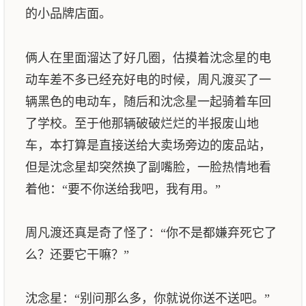
的小品牌店面。
俩人在里面溜达了好几圈，估摸着沈念星的电
动车差不多已经充好电的时候，周凡渡买了一
辆黑色的电动车，随后和沈念星一起骑着车回
了学校。至于他那辆破破烂烂的半报废山地
车，本打算是直接送给大卖场旁边的废品站，
但是沈念星却突然换了副嘴脸，一脸热情地看
着他：“要不你送给我吧，我有用。”
周凡渡还真是奇了怪了：“你不是都嫌弃死它了
么？还要它干嘛？”
沈念星：“别问那么多，你就说你送不送吧。”