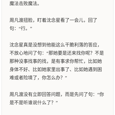
魔法击败魔法。
周凡渡扭脸，盯着沈念星看了一会儿，回了
句：“行。”
沈念星真是没想到他能这么干脆利落的答应，
不放心地问了句：“那她要是还来找你呢？不是
那种没事找事的找，是有事求你帮忙，比如她
身体不好、比如她家里出事了、比如她遇到困
难或者险境了，你怎么办？”
周凡渡没有立即回答问题，而是先问了句：“你
是不是听谁说什么了？”