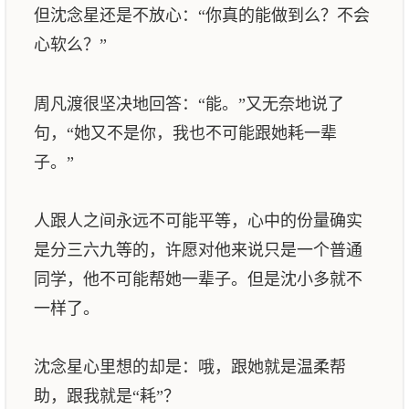
但沈念星还是不放心：“你真的能做到么？不会
心软么？”
周凡渡很坚决地回答：“能。”又无奈地说了
句，“她又不是你，我也不可能跟她耗一辈
子。”
人跟人之间永远不可能平等，心中的份量确实
是分三六九等的，许愿对他来说只是一个普通
同学，他不可能帮她一辈子。但是沈小多就不
一样了。
沈念星心里想的却是：哦，跟她就是温柔帮
助，跟我就是“耗”？