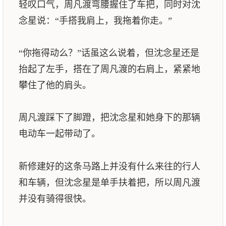
轻叹口气，周凡渡弯腰握住了车把，同时对沈
念星说：“手搭我肩上，我拖着你走。”
“你拖得动么？”话虽这么说着，但沈念星还是
抬起了左手，搭在了周凡渡的右肩上，紧紧地
攀住了他的肩头。
周凡渡踩下了脚蹬，把沈念星和她身下的那辆
电动车一起带动了。
新修建好的这条马路上并没有什么来往的行人
和车辆，但沈念星是单手扶着把，所以周凡渡
并没有骑得很快。