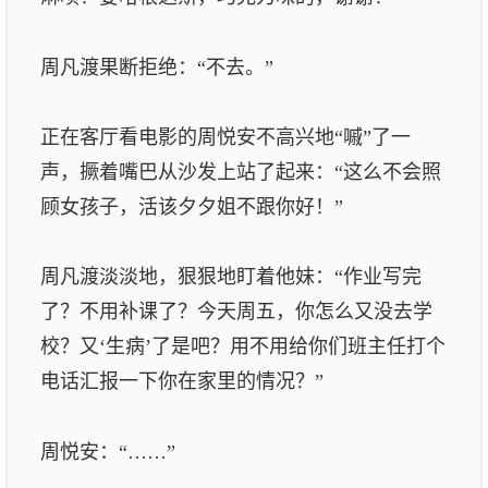
周凡渡果断拒绝：“不去。”
正在客厅看电影的周悦安不高兴地“嘁”了一
声，撅着嘴巴从沙发上站了起来：“这么不会照
顾女孩子，活该夕夕姐不跟你好！”
周凡渡淡淡地，狠狠地盯着他妹：“作业写完
了？不用补课了？今天周五，你怎么又没去学
校？又‘生病’了是吧？用不用给你们班主任打个
电话汇报一下你在家里的情况？”
周悦安：“……”