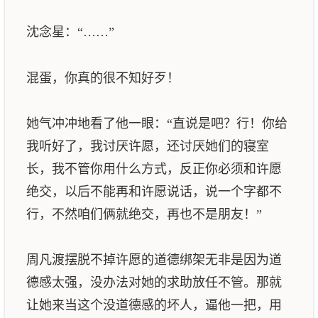
沈念星：“……”
混蛋，你真的很不知好歹！
她气冲冲地看了他一眼：“直说是吧？行！你给
我听好了，我讨厌许愿，还讨厌她们的寝室
长，我不管你用什么方式，反正你必须和许愿
绝交，以后不能再和许愿说话，说一个字都不
行，不然咱们俩就绝交，再也不是朋友！”
周凡渡摆脱不掉许愿的道德绑架无非是因为道
德感太强，没办法对她的求助放任不管。那就
让她来当这个没道德感的坏人，逼他一把，用