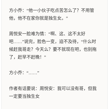
方小乔：“他一小伙子吃点苦怎么了？不用管
他，他不在家你就是独生女。”
周悦安一脸难为情：“啊、这、这不太好
吧……”说完，脸色一变，迫不及待，“什么时
候赶我哥走？今天么？要不就现在吧，也别拖
了，赶早不赶晚！”
方小乔：“……”
作者有话要说：周悦安：我可以没有哥，但我
一定要当独生女