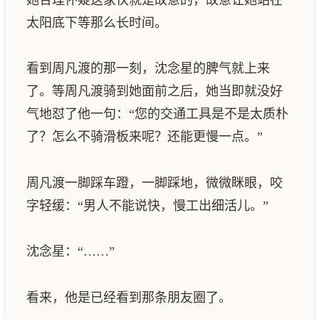
太阳底下等那么长时间。
看到周凡渡的那一刻，沈念星的脾气就上来
了。等周凡渡骑到她面前之后，她当即就没好
气地怼了他一句：“您的交通工具是不是太质朴
了？怎么不骑滑板来呢？还能更慢一点。”
周凡渡一脚踩车蹬，一脚踩地，微微眯眼，咬
字轻缓：“男人不能说快，慢工出细活儿。”
沈念星：“……”
看来，他是已经看到那条朋友圈了。