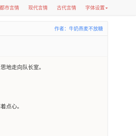
都市言情
现代言情
古代言情
字体设置
作者：牛奶燕麦不放糖
所思地走向队长室。
塞着点心。