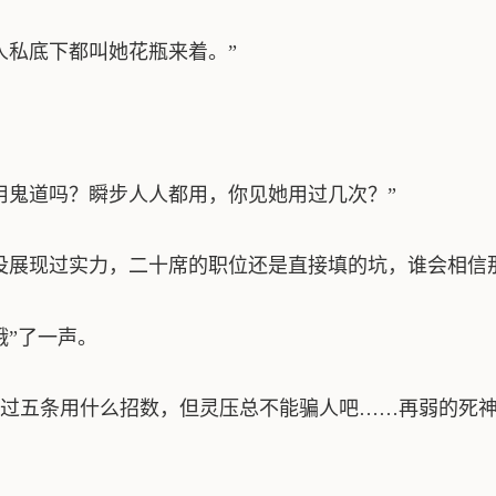
人私底下都叫她花瓶来着。”
用鬼道吗？瞬步人人都用，你见她用过几次？”
没展现过实力，二十席的职位还是直接填的坑，谁会相信
哦”了一声。
过五条用什么招数，但灵压总不能骗人吧……再弱的死