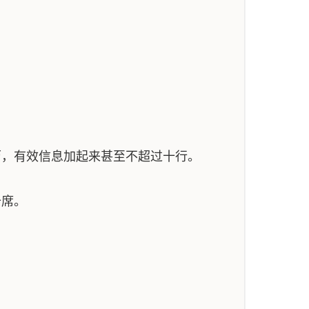
历，有效信息加起来甚至不超过十行。
十席。