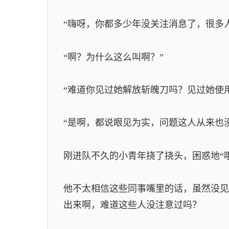
“嗨呀，你都多少年没关注消息了，很多
“啊？为什么这么叫啊？”
“难道你见过她解放斩魄刀吗？见过她使
“是啊，都说眼见为实，问题这人从来也
刚进队不久的小青年挠了挠头，困惑地“
他不太相信这些同事嘴里的话，虽然没见
出来啊，难道这些人没注意过吗？