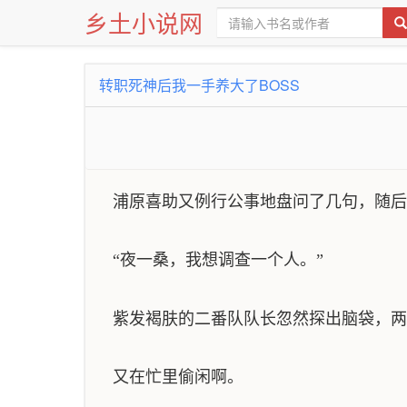
乡土小说网
转职死神后我一手养大了BOSS
浦原喜助又例行公事地盘问了几句，随后
“夜一桑，我想调查一个人。”
紫发褐肤的二番队队长忽然探出脑袋，两
又在忙里偷闲啊。