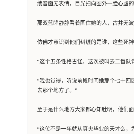
绫音面无表情，目光扫向圈外一脸心虚的
那双蓝眸静静看着围住她的人，古井无波
仿佛才意识到他们纠缠的是谁，这些死神
“这个五条性格古怪，这次被叫去二番队
“我也觉得，听说前段时间她那个七十四
去那个地方了。”
至于是什么地方大家都心知肚明，他们面
“这位不是一年就从真央毕业的天才么，