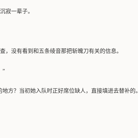
沉寂一辈子。
查，没有看到和五条绫音那把斩魄刀有关的信息。
”
的地方？当初她入队时正好席位缺人，直接填进去替补的