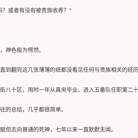
吗？或者有没有被贵族收养？”
，神色极为愕然。
直到翻完这几张薄薄的纸都没看见任何与贵族相关的经
街八十区，用时一年从真央毕业，进入五番队任职第二
往的总结，几乎都很简单。
赋但志向普通的死神，七年以来一直默默无闻。