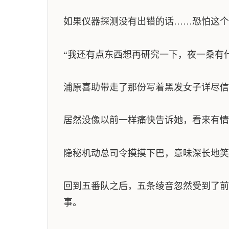
如果仪器探测没有出错的话……恐怕这个
“我还有点东西想再研究一下，夜一桑有
浦原喜助带走了那份写着黑发女子详尽信
居然没像以前一样痛快告诉她，看来有情
隐秘机动总司令摸摸下巴，意味深长地笑
回到五番队之后，五条绫音忽然受到了前
事。