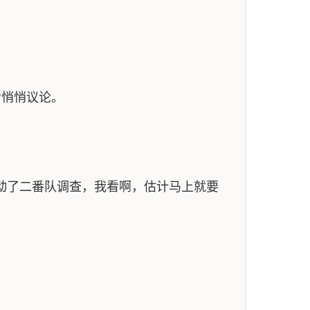
后悄悄议论。
动了二番队调查，我看啊，估计马上就要