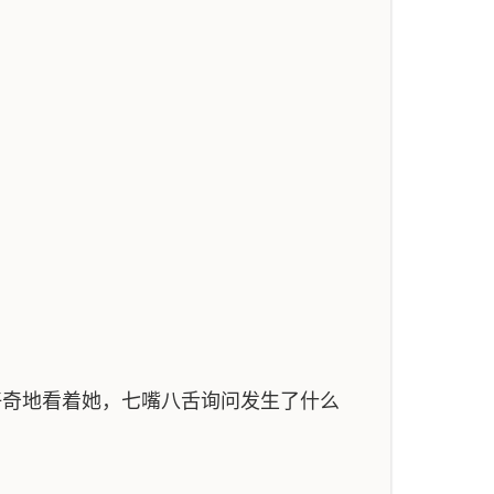
好奇地看着她，七嘴八舌询问发生了什么