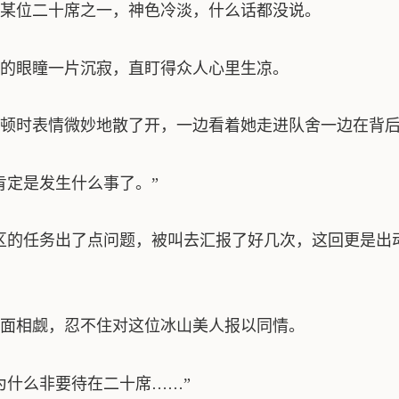
某位二十席之一，神色冷淡，什么话都没说。
的眼瞳一片沉寂，直盯得众人心里生凉。
顿时表情微妙地散了开，一边看着她走进队舍一边在背
肯定是发生什么事了。”
区的任务出了点问题，被叫去汇报了好几次，这回更是出
面相觑，忍不住对这位冰山美人报以同情。
为什么非要待在二十席……”