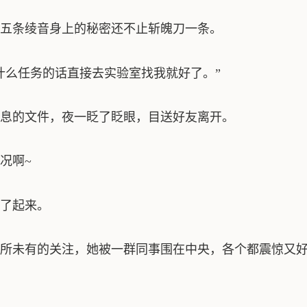
五条绫音身上的秘密还不止斩魄刀一条。
什么任务的话直接去实验室找我就好了。”
息的文件，夜一眨了眨眼，目送好友离开。
况啊~
了起来。
所未有的关注，她被一群同事围在中央，各个都震惊又