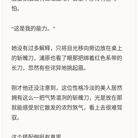
怕。
“这是我的能力。”
她没有过多解释，只将目光移向旁边放在桌上
的斩魄刀，浦原也看了眼那把绑着红色系带的
长刀，忽然有些诧异地挑起眉。
刚才他还没注意到，这位性格冷淡的美人居然
拥有这么一把气势凛冽的斩魄刀，光是放在那
就能感受到它散发的浓烈煞气，看上去很难驾
驭。
这个搭配倒挺有意思。