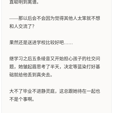
直聪明到离谱。
——那以后会不会因为觉得其他人太笨就不想
和人交流了？
果然还是送进学校比较好吧……
继学习之后五条绫音又开始担心孩子的社交问
题，她皱起眉思考了半天，决定等蓝染打好基
础就给他丢到真央去。
大不了毕业不进静灵庭，这总跟她待在一起也
不是个事啊。