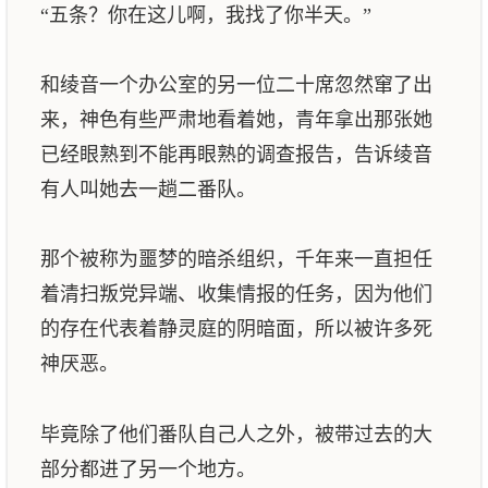
“五条？你在这儿啊，我找了你半天。”
和绫音一个办公室的另一位二十席忽然窜了出
来，神色有些严肃地看着她，青年拿出那张她
已经眼熟到不能再眼熟的调查报告，告诉绫音
有人叫她去一趟二番队。
那个被称为噩梦的暗杀组织，千年来一直担任
着清扫叛党异端、收集情报的任务，因为他们
的存在代表着静灵庭的阴暗面，所以被许多死
神厌恶。
毕竟除了他们番队自己人之外，被带过去的大
部分都进了另一个地方。