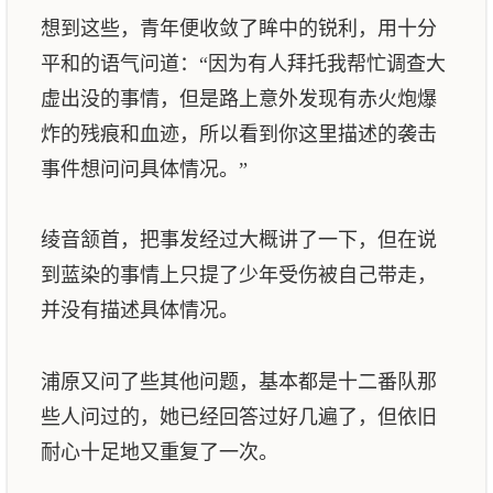
想到这些，青年便收敛了眸中的锐利，用十分
平和的语气问道：“因为有人拜托我帮忙调查大
虚出没的事情，但是路上意外发现有赤火炮爆
炸的残痕和血迹，所以看到你这里描述的袭击
事件想问问具体情况。”
绫音颔首，把事发经过大概讲了一下，但在说
到蓝染的事情上只提了少年受伤被自己带走，
并没有描述具体情况。
浦原又问了些其他问题，基本都是十二番队那
些人问过的，她已经回答过好几遍了，但依旧
耐心十足地又重复了一次。