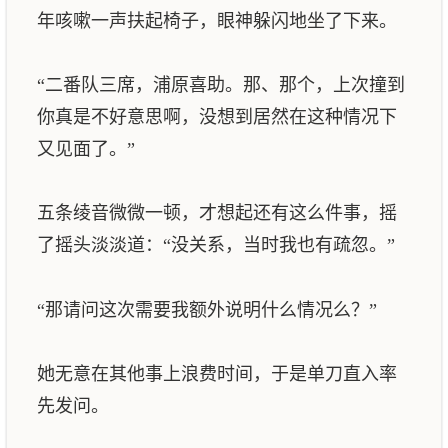
年咳嗽一声扶起椅子，眼神躲闪地坐了下来。
“二番队三席，浦原喜助。那、那个，上次撞到
你真是不好意思啊，没想到居然在这种情况下
又见面了。”
五条绫音微微一顿，才想起还有这么件事，摇
了摇头淡淡道：“没关系，当时我也有疏忽。”
“那请问这次需要我额外说明什么情况么？”
她无意在其他事上浪费时间，于是单刀直入率
先发问。