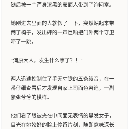
随后被一个浑身漆黑的蒙面人带到了询问室。
她刚进去里面的人就愣了一下，突然站起来带
倒了椅子，发出砰的一声巨响把门外两个守卫
吓了一跳。
“浦原大人，发生什么事了？！”
两人迅速控制住了手无寸铁的五条绫音，在一
番仔细查看后才发现自家上司面色窘迫，一副
紧张兮兮的模样。
他们看了眼被夹在中间面无表情的黑发女子，
目光在她姣好的脸上停留片刻，随即意味深长