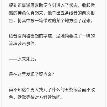
提到正事浦原喜助便立刻进入了状态，收起微
赧的神色认真起来，他拿出五条绫音的两次报
告，将其中被一笔带过的某个地方圈了起来。
绫音看向被圈起的字迹，是她简要提了一嘴的
流魂袭击事件。
——原来如此。
是在这里发现了疑点么？
尚不知这个男人找到了什么的五条绫音面不改
色，默默等待对方继续询问。