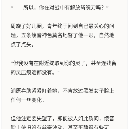
“——所以，你在对战中有解放斩魄刀吗？”
周旋了好几圈，青年终于问到自己最关心的问
题，五条绫音神色莫名地瞥了他一眼，自然地
点了点头。
“但我没有在附近提取到你的灵子，甚至连残留
的灵压痕迹都没有。”
浦原喜助紧紧盯着她，不肯放过黑发女子脸上
任何一丝变化。
但他注定要失望了，即便被人如此质问，绫音
脸上依旧没有丝毫波动，甚至平静得有些可