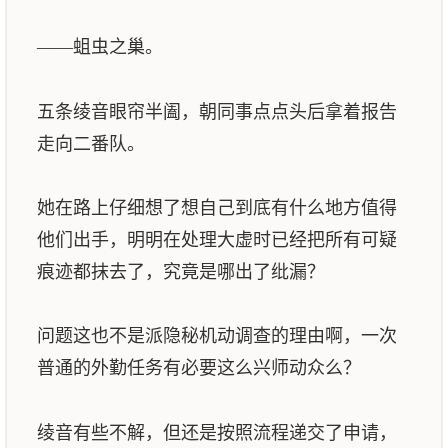
——蛆虫之巢。
五条绫音眼帘半阖，朝同事点点头后拿着报告
走向二番队。
她在路上仔细想了想自己到底有什么地方值得
他们出手，明明在处理大虚时已经把所有可疑
痕迹都抹去了，究竟是哪出了纰漏？
问题这也不是派隐秘机动调查的理由啊，一次
普通的外勤任务有必要这么兴师动众么？
绫音有些不解，但还是按照流程递交了申请，