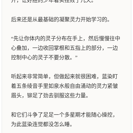
开，让好胜的少年着实挫败了几天。
后来还是从最基础的凝聚灵力开始学习的。
“先让你体内的灵子分布在手上，然后慢慢往中
心叠加，一边收回掌根和五指上的部分，一边
控制中心的灵子不要分散。”
听起来非常简单，但做起来就很困难，蓝染盯
着五条绫音手里如泉水般自由涌动的灵力紧皱
眉头，铆足了劲去驯服这些力量。
和它们斗争了足足一个多星期才能随心操控，
为此蓝染连觉都没怎么睡。