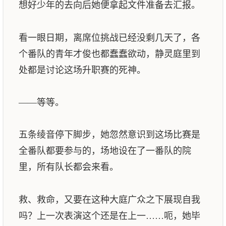
想好少年的去向后她便拿起文件准备去汇报。
看一眼日期，离席位挑战已经没剩几天了，各
个番队的青年才俊也都蠢蠢欲动，静灵庭里到
处都是讨论这场升职赛的死神。
——等等。
五条绫音停下脚步，她忽然意识到这场比赛是
全番队都要参与的，场地设在了一番队的院
里，所有队长都会来看。
救、救命，又要在这种大庭广众之下展现自我
吗？上一次表演这个还是在上一……呃，她毕