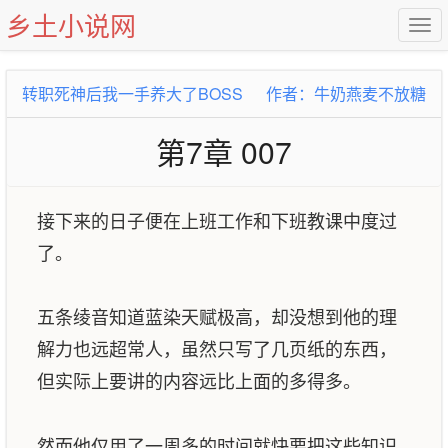
乡土小说网
转职死神后我一手养大了BOSS
作者：牛奶燕麦不放糖
第7章 007
接下来的日子便在上班工作和下班教课中度过
了。
五条绫音知道蓝染天赋极高，却没想到他的理
解力也远超常人，虽然只写了几页纸的东西，
但实际上要讲的内容远比上面的多得多。
然而他仅用了一周多的时间就快要把这些知识