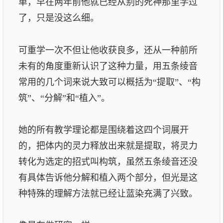
单，早在两年前他就已经从别的死神那里学过
了，只是没这么细。
可重学一次不但让他收获良多，还从一种前所
未有的角度重新认识了这种力量，用五条绫音
常用的几个词来说大致可以概括为“提取”、“构
筑”、“分解”和“植入”。
她的所有教学理论都是围绕着这四个词展开
的，把体内的灵力释放出来就是提取，将灵力
转化为选定的招式叫构筑，虽然五条绫音还没
有具体告诉他分解和植入两个部分，但光是这
种特殊的理解方法就已经让蓝染充满了兴致。