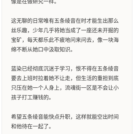
像是在做研究一样。
这无聊的日常唯有五条绫音在时才能生出那么
丝乐趣，少年几乎将她当成了一座还未开掘的
宝矿，每天都乐此不疲地问来问去，像一块海
绵不断从她口中汲取知识。
蓝染已经彻底沉迷于学习，恨不得在五条绫音
要去上班时拉着她不让走，但生活的重担到底
只压在她一个人身上，流魂街一区是不会让小
孩子打工赚钱的。
希望五条绫音能快点升职，这样就能空出时间
和他待在一起了。