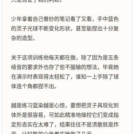
少年拿着自己誊抄的笔记看了又看，手中蓝色
的灵子光球不断变化形状，甚至能捏出十分复
杂的造型。
关于这项训练他每天都在做，除了因为是五条
绫音的要求外也存了些不服输的想法，毕竟她
在演示时表现得太轻松了，谁知一上手除了球
体连个角都捏不出。
越是练习蓝染越是心惊，要想把灵子具现化到
体外是很容易，可如此精准地操控它们变成指
定形态实在太难了，结果往往不是溃散就是炸