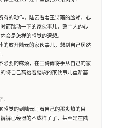
所有的动作，陆云看着王诗雨的脸颊，心
那时而跳动一下的家伙事儿，整个人的心
体内会是怎样的感觉的遐想。
速的放开陆云的家伙事儿，想到自己居然
难。
不必要的麻烦，在王诗雨将手从自己的家
蔽的将自己高抬着脑袋的家伙事儿重新塞
了。
够感觉的到陆云盯着自己的那炙热的目
小裤裤已经湿的不成样子了，甚至是在陆