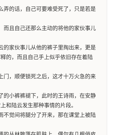
么弄的话，自己可要难受死了，只是若是
，而且自己还那么主动的将他的家伙事儿
云的家伙事儿从他的裤子里掏出来，更是
解释的，而且自己手上似乎依旧存在着陆
上门，顺便锁死之后，这才十万火急的来
了的小裤裤褪下，此时的王诗雨，在安静
堂上和陆云发生那种事情的片段。
雨不觉间将腿分了开来，那在课堂上被陆
落的丛林散落在肌肤上，偶尔有几根俏皮