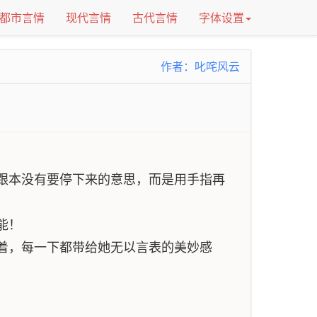
都市言情
现代言情
古代言情
字体设置
作者：叱咤风云
跟本没有要停下来的意思，而是用手指再
能！
着，每一下都带给她无以言表的美妙感