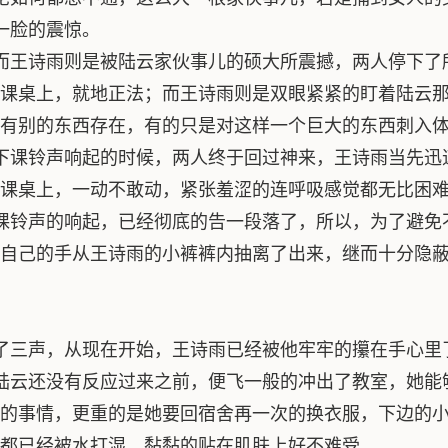
一脸的震惊。
而王诗雨则是被陆云家伙事儿的硕大所震撼，两人停下了
课桌上，就地正法；而王诗雨则是双眼紧紧的盯着陆云
有别的东西存在，有的只是对这样一个巨大的东西刺入
下课铃声响起的时候，两人终于回过神来，王诗雨当先迅
课桌上，一动不敢动，紧张羞涩的连呼吸感觉都无比困
课铃声的响起，已经彻底的告一段落了，所以，为了避免
自己的手从王诗雨的小裤裤内抽离了出来，继而十分隐
了三声，从现在开始，王诗雨已经被他牢牢的攥在手心里
陆云还没有反应过来之前，便飞一般的冲出了教室，她能
的事情，更重的是她要回宿舍再一次的换衣服，下边的
都已经被水打湿，黏黏的贴在肌肤上好不难受。