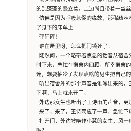
的乱蓬蓬的竖立着，上边尚且带着一丝丝
仿佛是因为呼吸急促的缘故，那稀疏丛
了身下的床单上……
砰砰砰！
谁在屋里呀，怎么把门锁死了。
陡然间，一个略带着焦急的话音从宿舍
时下来，急忙在宿舍内四顾，所幸宿舍的
连，想要抽冷子发现点啥的男生把自己的
听出宿舍外的那个声音是谁喊出来的，
下啊，马上就来开门。
外边那女生也听出了王诗雨的声音，更
来了，来了。王诗雨应了一声，急忙下
打开门，外边被唤作小慧的女生，风一
呢？