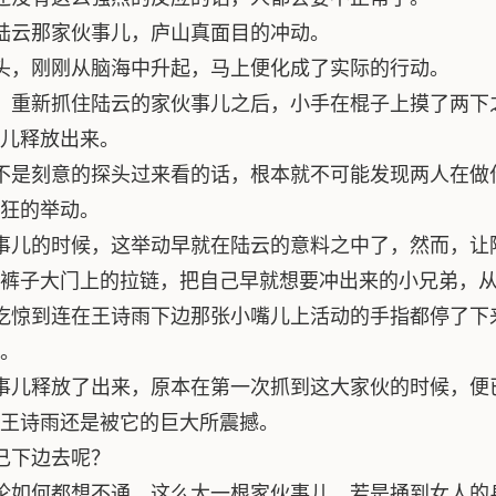
陆云那家伙事儿，庐山真面目的冲动。
头，刚刚从脑海中升起，马上便化成了实际的行动。
，重新抓住陆云的家伙事儿之后，小手在棍子上摸了两下
儿释放出来。
不是刻意的探头过来看的话，根本就不可能发现两人在做
狂的举动。
事儿的时候，这举动早就在陆云的意料之中了，然而，让
裤子大门上的拉链，把自己早就想要冲出来的小兄弟，
吃惊到连在王诗雨下边那张小嘴儿上活动的手指都停了下
。
事儿释放了出来，原本在第一次抓到这大家伙的时候，便
王诗雨还是被它的巨大所震撼。
己下边去呢？
论如何都想不通，这么大一根家伙事儿，若是捅到女人的