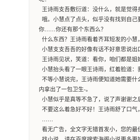
王诗雨支吾敷衍道：没什么，就是觉得
哦。小慧点了点头，似乎没有找到自己
你……你还有那个东西么？
什么东西？王诗雨看着齐耳短发的小慧
小慧支支吾吾的好像有话不好意思说出
王诗雨见状，笑道：看你，咱们都是姐
小慧抬头看了一眼王诗雨，红着脸道：
不等小慧说完，王诗雨便知道她需要什
内拿出了一包卫生-。
小慧似乎是真等不急了，说了声谢谢之
不要这么着急好不好！王诗雨舒了口气
……
看无广告，全文字无错首发小，您的最
找小说，请在百度搜索海阁小说更多更好