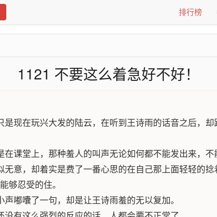
排行榜
1121 不要这么着急好不好！
只是现在玩兴大发的陆云，在听到王诗雨的话音之后，却
是在课堂上，那种羞人的叫声无论如何都不能发出来，不
似无意，却着实是费了一番心思的在自己那上面轻轻的捻
何能够忍受的住。
小声嘟囔了一句，却是让王诗雨羞的无以复加。
还没有这么强烈的反应的话，人都会要不正常了。