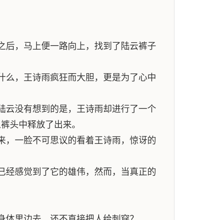
之后，马上便一路向上，找到了陆云裤子
什么，王诗雨疯狂而大胆，更是为了心中
陆云没有想到的是，王诗雨却进行了一个
从裤头中释放了出来。
来，一脸不可思议的看着王诗雨，惊讶的
已经感觉到了它的雄伟，然而，当真正的
身体里边去，还不直接把人给刺穿？