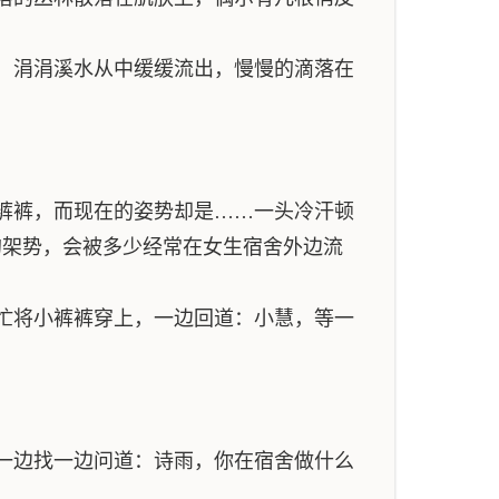
，涓涓溪水从中缓缓流出，慢慢的滴落在
裤裤，而现在的姿势却是……一头冷汗顿
的架势，会被多少经常在女生宿舍外边流
忙将小裤裤穿上，一边回道：小慧，等一
一边找一边问道：诗雨，你在宿舍做什么