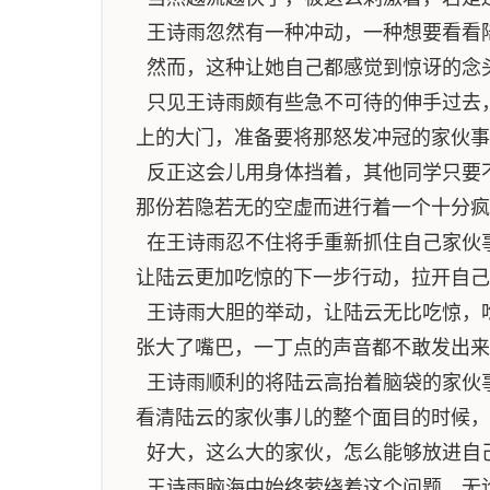
王诗雨忽然有一种冲动，一种想要看看
然而，这种让她自己都感觉到惊讶的念
只见王诗雨颇有些急不可待的伸手过去
上的大门，准备要将那怒发冲冠的家伙事
反正这会儿用身体挡着，其他同学只要
那份若隐若无的空虚而进行着一个十分疯
在王诗雨忍不住将手重新抓住自己家伙
让陆云更加吃惊的下一步行动，拉开自己
王诗雨大胆的举动，让陆云无比吃惊，
张大了嘴巴，一丁点的声音都不敢发出来
王诗雨顺利的将陆云高抬着脑袋的家伙
看清陆云的家伙事儿的整个面目的时候，
好大，这么大的家伙，怎么能够放进自
王诗雨脑海中始终萦绕着这个问题，无