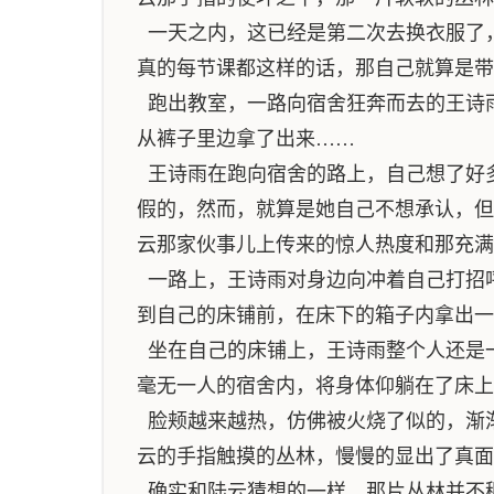
一天之内，这已经是第二次去换衣服了
真的每节课都这样的话，那自己就算是带
跑出教室，一路向宿舍狂奔而去的王诗
从裤子里边拿了出来……
王诗雨在跑向宿舍的路上，自己想了好
假的，然而，就算是她自己不想承认，但
云那家伙事儿上传来的惊人热度和那充满
一路上，王诗雨对身边向冲着自己打招
到自己的床铺前，在床下的箱子内拿出一
坐在自己的床铺上，王诗雨整个人还是
毫无一人的宿舍内，将身体仰躺在了床上
脸颊越来越热，仿佛被火烧了似的，渐
云的手指触摸的丛林，慢慢的显出了真面
确实和陆云猜想的一样，那片丛林并不