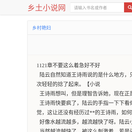
乡土小说网
乡村艳妇
1121章不要这么着急好不好
陆云自然知道王诗雨说的是什么地方，
次轻轻的捻了起来。【小说
王诗雨想叫，但是理智告诉她，现在正
王诗雨快要疯了，陆云的手指一下下看
觉，这让还没有经历过**的王诗雨，如
好像水越流越多，越流越快了呀。陆云
当然越流越快了，被这么刺激着，若是