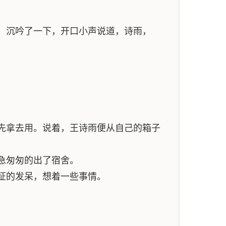
，沉吟了一下，开口小声说道，诗雨，
先拿去用。说着，王诗雨便从自己的箱子
急匆匆的出了宿舍。
怔的发呆，想着一些事情。