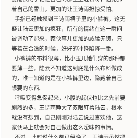
着自己的雪山，更加的让王诗雨担惊受怕。
手指已经触摸到王诗雨裙子里的小裤裤，这无
疑让陆云更加的疯狂，所有的情绪在这一瞬间
被调动了起来，家伙事儿更加的威猛无铸，只
等着在合适的时候，好好的冲锋陷阵一番。
小裤裤的布料很薄，比小玉儿她们穿的那种都
要薄一些，陆云不知道这到底是什么布料做成
的，唯一知道的是在小裤裤里边，隐藏着自己
想要的东西。
呼吸变得急促起来，小腹的起伏也比之先前要
剧烈的多，王诗雨睁大了双眼盯着陆云，根本
就没有想到，自己刚刚对陆云说过喜欢他，这
家伙马上就会对自己做出这么暧昧的事情。
不过，此时说什么都已经晚了，王诗雨虽然摁