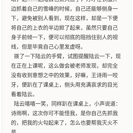
边抓着自己的雪峰的时候，自己还能够侧身一
下，避免被别人看到，现在这样，却是一下便
将自己的上衣的半边掀了起来，虽然只要自己
身子前倾一下，便可以彻底的阻挡住别人的视
线，但是毕竟自己心里发虚呀。
拨了一下陆云的手臂，试图提醒陆云一下，现
在正在上课呢，这么做会被老师发现，却完全
没有收到意想之中的效果，好嘛，王诗雨一咬
牙，便趴在了课桌上，侧头用充满哀求的目光
看着陆云。
陆云嘻嘻一笑，同样趴在课桌上，小声说道：
诗雨啊，这次你可不能怪我，是你自己先抓我
的，把我的火勾起来了，怎么也要帮我灭火不
是。