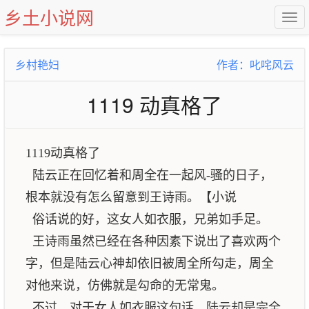
乡土小说网
乡村艳妇
作者：叱咤风云
1119 动真格了
1119动真格了
陆云正在回忆着和周全在一起风-骚的日子，
根本就没有怎么留意到王诗雨。【小说
俗话说的好，这女人如衣服，兄弟如手足。
王诗雨虽然已经在各种因素下说出了喜欢两个
字，但是陆云心神却依旧被周全所勾走，周全
对他来说，仿佛就是勾命的无常鬼。
不过，对于女人如衣服这句话，陆云却是完全