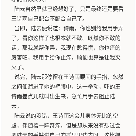
陆云自然早就已经想好了，只是最终还是要看
王诗雨自己配合不配合自己了。
当即，陆云便说道：诗雨，你也别给我用手弄
了，看你这样子也根本就不敢。既然你不敢的
话，那我就帮你弄，我现在憋得慌，你也痒的
厉害吧，我用手给你止痒，顺便也算是让我灭
火了。
说完，陆云那停留在王诗雨腰间的手指，忽然
之间便溜进了她的裤腰中，这一举动，吓的王
诗雨差点儿就叫出生来，急忙用手去阻止陆
云。
陆云说的没错，王诗雨这会儿身体无比的空
虚，伴随着一阵奇痒，但是却从来没有想过会
要陆云的手钻进自己的群里里边去呀，这比抓