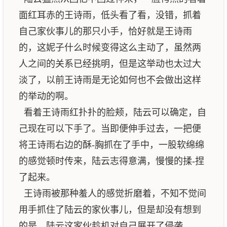
面红耳赤的王诗雨，低头看了看，没错，抓着
自己家伙事儿的那只小手，恰好就是王诗雨
的，这妮子什么时候变得这么主动了，虽然两
人之间的关系已经挑明，但是这举动也太过大
淡了，以前王诗雨是无论如何也不会做出这样
的举动的啊。
看着王诗雨红扑扑的脸颊，陆云可以确定，自
己现在可以下手了。当即便伸手过去，一把便
将王诗雨右边的酥-胸抓在了手中，一股软绵绵
的感觉顿时传来，陆云志得意满，慢慢的揉-捏
了起来。
王诗雨被那种羞人的感觉折磨着，不知不觉间
用手抓住了陆云的家伙事儿，但是却没有想到
的是，陆云这家伙趁机对自己展开了侵袭。