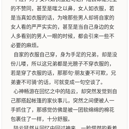
的不赞同，甚至是嗤之以鼻，女人如衣服，若
是当真如衣服的话，为啥那些男人却将自家的
女人看的严严实实的，甚至是当自己身边的女
人多看别的男人一眼的时候，都会引来一些不
必要的麻烦。
自家的衣服自己穿，身为手足的兄弟，却是没
份儿喽，所以这兄弟都是光膀子不穿衣服的，
若是穿了衣服的话，那那句‘朋友妻不可欺，兄
弟妻不可骑’的话，可就变成一句空谈了。
心神畅游在回忆之中的陆云，却突然发觉到自
己那搭起帐篷的家伙事儿，突然之间便被人一
手抓住了，那感觉仿佛是被一团软绵绵的棉花
包裹住了一样，十分舒服。
陆云猛然从回忆中回过神来，一脸愕然的看着