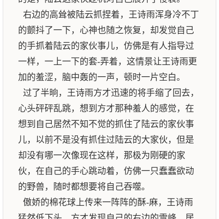
右边的高耸被陆云抓捏着，王诗雨浑身冷不丁
的颤抖了一下，心神也随之恢复，却发觉自己
的手抓着陆云的家伙事儿，仿佛是有人指导过
一样，一上一下的套-弄着，这情景让王诗雨更
加的羞涩，脑中轰的一声，顿时一片空白。
过了半晌，王诗雨方才迅速的将手缩了回去，
心头砰砰乱跳，想到方才那种羞人的感觉，在
想到自己居然不知不觉的抓住了陆云的家伙事
儿，以前不是没有抓住过陆云的大家伙，但是
却没有哪一次像现在这样，那极为刚硬的家
伙，在自己的手心跳动着，仿佛一只蠢蠢欲动
的野兽，随时都想要将自己吞噬。
傲娇的棉花球上传来一阵阵的酥-麻，王诗雨
猛然低下头，方才发现自己的右边的雪峰，居