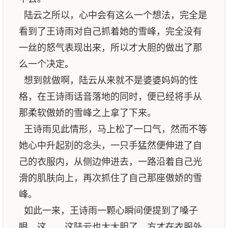
陆云之所以，心中会有这么一个想法，完全是
看到了王诗雨对自己抓着她的雪峰，完全没有
一丝的怒气表现出来，所以才大胆的做出了那
么一个决定。
想到就做啊，陆云从来就不是婆婆妈妈的性
格，在王诗雨话音落地的同时，便已经将手从
那柔软傲娇的雪峰之上拿了下来。
王诗雨见此情形，马上松了一口气，然而不等
她心中升起别的念头，一只手猛然便伸进了自
己的衣服内，从侧边伸进去，一路沿着自己光
滑的肌肤向上，再次抓住了自己那座傲娇的雪
峰。
如此一来，王诗雨一颗心瞬间便提到了嗓子
眼，这……这陆云也太大胆了，方才在衣服外