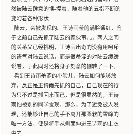
然被陆云肆意的揉-捏着，随着他的五指不断的
变幻着各种形状……
陆云，会被发现的。王诗雨羞的满脸通红，鉴
于之前自己先抓了陆云的家伙事儿，两人之间
的关系又已经挑明，王诗雨出奇的没有用呵斥
的语气对陆云说话，而是很羞涩的对陆云缓缓
说着，于此同时还将身子刻意的侧转了一下。
看到王诗雨羞涩的小脸儿，陆云如何能够放
弃，反正是王诗雨先抓的自己，自己现在的行
为只不过是抓回来而已，但是很显然的，王诗
雨怕被别的同学发现，那么，为了避免被人发
现，还能够让自己的手不离开那柔软的雪峰的
唯一方法，便是将手从侧面伸进王诗雨的上衣
中去。