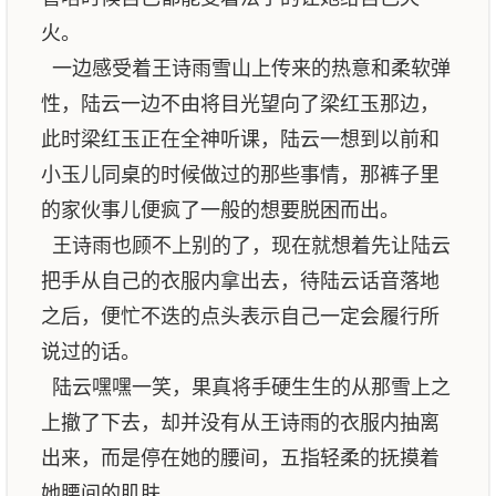
火。
一边感受着王诗雨雪山上传来的热意和柔软弹
性，陆云一边不由将目光望向了梁红玉那边，
此时梁红玉正在全神听课，陆云一想到以前和
小玉儿同桌的时候做过的那些事情，那裤子里
的家伙事儿便疯了一般的想要脱困而出。
王诗雨也顾不上别的了，现在就想着先让陆云
把手从自己的衣服内拿出去，待陆云话音落地
之后，便忙不迭的点头表示自己一定会履行所
说过的话。
陆云嘿嘿一笑，果真将手硬生生的从那雪上之
上撤了下去，却并没有从王诗雨的衣服内抽离
出来，而是停在她的腰间，五指轻柔的抚摸着
她腰间的肌肤。