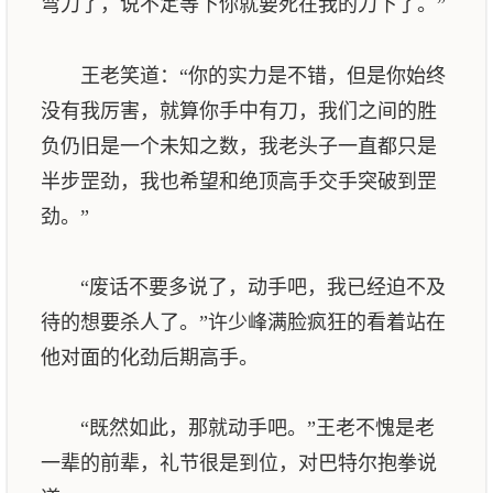
弯刀了，说不定等下你就要死在我的刀下了。”
王老笑道：“你的实力是不错，但是你始终
没有我厉害，就算你手中有刀，我们之间的胜
负仍旧是一个未知之数，我老头子一直都只是
半步罡劲，我也希望和绝顶高手交手突破到罡
劲。”
“废话不要多说了，动手吧，我已经迫不及
待的想要杀人了。”许少峰满脸疯狂的看着站在
他对面的化劲后期高手。
“既然如此，那就动手吧。”王老不愧是老
一辈的前辈，礼节很是到位，对巴特尔抱拳说