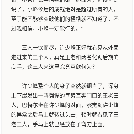
说了，小峰今后的成就绝对是超过所有的人，
至于能不能够突破他们的桎梏就不知道了，不
过我相信，小峰一定能行的。”
三人一饮而尽，许少峰正好就看见从外面
走进来的三个人，真是王老和两名化劲后期的
高手，这三人来这里究竟意欲何为？
许少峰整个人的身子突然就绷直了，浑身
上下爆发出一阵强悍的气势直奔门口的王老三
人，巴特尔坐在许少峰的对面，察觉到许少峰
的异常之后马上就转过头去，顿时就看见了王
老三人，手马上就已经放在了弯刀上面。