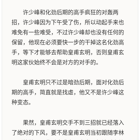
许少峰和化劲后期的高手疯狂的对轰两
招，许少峰因为下午受了伤，所以动起手来也
难免有一些难受，不过许少峰却也没有任何的
保留，他现在必须要快一步的干掉这名化劲高
手，等下才能够去帮助皇甫玄明，否则皇甫玄
明这家伙始终不会是对方的对手的。
皇甫玄明只不过是暗劲后期，面对化劲后
期的高手，简直就是找虐，他又不是许少峰这
种变态。
果然，皇甫玄明交手不到三招就已经落入
了绝对的下风，要不是皇甫玄明当初跟随李林