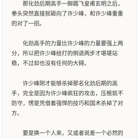
那化劲后期高手一脚踢飞皇甫玄明之后，
拳头突然直接就砸向了许少峰，和许少峰重重
的对了一招。
化劲高手的力量比许少峰的力量要强上两
分，所以把许少峰给打的倒退两步才堪堪站
稳，不过却也没有任何的大碍。
许少峰刚才能够杀掉那名化劲后期的高
手，完全是因为许少峰疯狂的攻击，压根就不
防守，愣是凭借着强悍的技巧和国术杀掉了对
方。
要是换一个人来，又或者说差一个必然的