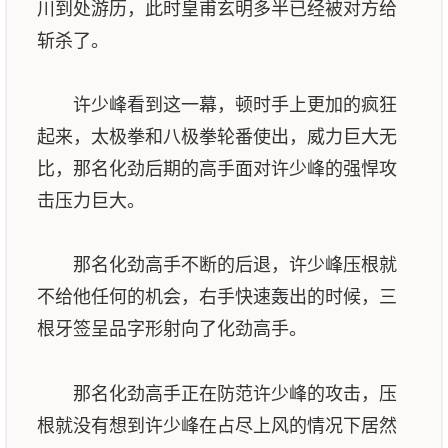
川到处游历，此时皇甫玄明多半已经被对方给
斩杀了。
许少峰看到这一幕，顿时手上更加的疯狂
起来，太极拳和八极拳轮番使出，威力巨大无
比，那名化劲后期的高手面对许少峰的强悍攻
击压力巨大。
那名化劲高手不断的后退，许少峰压根就
不给他任何的机会，右手快速轰出的时候，三
根牙签呈品字形射向了化劲高手。
那名化劲高手正在防范许少峰的攻击，压
根就没有想到许少峰在占尽上风的情况下居然