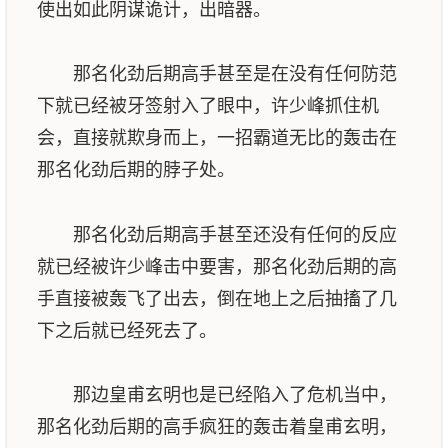
使出如此阴谋诡计，出暗器。
那名化劲后期高手甚至是在没有任何防范
下就已经被牙签射入了眼中，许少峰抓住机
会，直接就欺身而上，一招霸道无比的轰击在
那名化劲后期的脖子处。
那名化劲后期高手甚至还没有任何的反应
就已经被许少峰击中要害，那名化劲后期的高
手直接被轰飞了出去，倒在地上之后抽搐了几
下之后就已经死去了。
那边皇甫玄明也是已经陷入了危机当中，
那名化劲后期的高手疯狂的轰击着皇甫玄明，