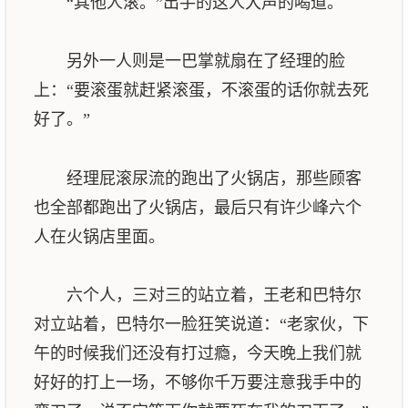
“其他人滚。”出手的这人大声的喝道。
另外一人则是一巴掌就扇在了经理的脸
上：“要滚蛋就赶紧滚蛋，不滚蛋的话你就去死
好了。”
经理屁滚尿流的跑出了火锅店，那些顾客
也全部都跑出了火锅店，最后只有许少峰六个
人在火锅店里面。
六个人，三对三的站立着，王老和巴特尔
对立站着，巴特尔一脸狂笑说道：“老家伙，下
午的时候我们还没有打过瘾，今天晚上我们就
好好的打上一场，不够你千万要注意我手中的