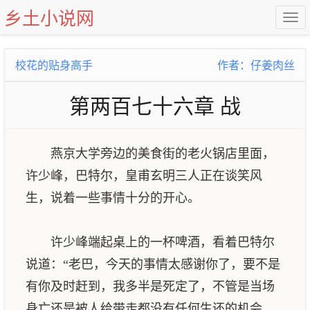
乡土小说网
校花的贴身高手
作者：仔姜肉丝
第两百七十六章 战
燕京大学旁边的美食街的老火锅店里面，
许少峰，巴特尔，皇甫玄明三人正在谈笑风
生，说着一些事情十分的开心。
许少峰端起桌上的一杯啤酒，看着巴特尔
说道：“老巴，今天的事情太感谢你了，要不是
有你及时赶到，我多半是死定了，不管是当场
身亡还是被人给带走都没有任何生还的机会