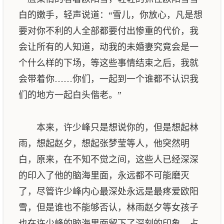
白的嫩手，轻声说道：“雪儿，你放心，凡是想
要对你不利的人全部都要付出惨重的代价，我
会让所有的人知道，动我的未婚妻究竟会是一
个什么样的下场，等这些事情结束之后，我就
会带着你……你们，一起到一个谁都不认识我
们的地方一起白头偕老。”
本来，许少峰只是想说你的，但是想起林
雨，想起赵夕，想起张梦莹等人，他突然明
白，原来，在不知不觉之间，这些人已经深深
的印入了他的脑海里面，永远都不可能磨灭
了，尽管许少峰内心最深处永远是最疼爱欧阳
雪，但是谁也不能够否认，林雨赵夕等女孩子
也在许少峰的脑海里面留下了深刻的印象，占