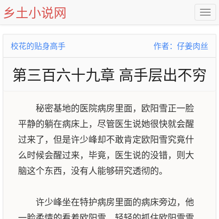
乡土小说网
校花的贴身高手
作者：仔姜肉丝
第三百六十九章 高手层出不穷
秘密基地的医院病房里面，欧阳雪正一脸
平静的躺在病床上，尽管医生说她很快就会醒
过来了，但是许少峰却不敢肯定欧阳雪究竟什
么时候会醒过来，毕竟，医生说的没错，则大
脑这个东西，没有人能够研究透彻的。
许少峰坐在特护病房里面的病床旁边，他
一脸柔情的看着欧阳雪，轻轻的抓住欧阳雪雪