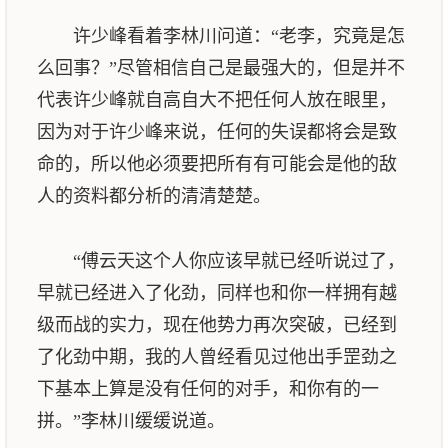
许少峰看着李林川问道：“老李，究竟是怎
么回事？”尽管相信自己是最强大的，但是并不
代表许少峰就自高自大不把任何人放在眼里，
因为对于许少峰来说，任何的失误都将会是致
命的，所以他必须要把所有有可能会是他的敌
人的资料都分析的清清楚楚。
“傅云天这个人你应该早就已经听说过了，
早就已经进入了化劲，同样也和你一样拥有越
级而战的实力，现在他势力再次突破，已经到
了化劲中期，我的人曾经看见过他出手罡劲之
下基本上算是没有任何的对手，和你有的一
拼。”李林川缓缓说道。