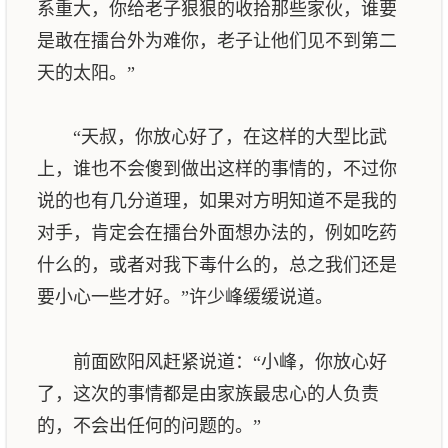
系重大，你给老子狠狠的收拾那些家伙，谁要
是敢在擂台外为难你，老子让他们见不到第二
天的太阳。”
“天叔，你放心好了，在这样的大型比武
上，谁也不会傻到做出这样的事情的，不过你
说的也有几分道理，如果对方明知道不是我的
对手，肯定会在擂台外面想办法的，例如吃药
什么的，或者对我下毒什么的，总之我们还是
要小心一些才好。”许少峰缓缓说道。
前面欧阳风赶紧说道：“小峰，你放心好
了，这次的事情都是由家族最忠心的人负责
的，不会出任何的问题的。”