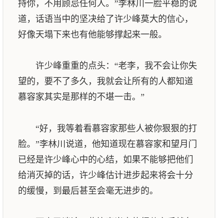
持你，不用顾忌任何人。”李林川一脸平稳的说
道，话语当中的坚决给了许少峰莫大的信心，
好像天塌下来也有他能够撑起来一般。
许少峰重重的点头：“老李，我不会让你失
望的，要不了多久，我就会让所有的人都知道
慕容家其实是那样的不堪一击。”
“好，我等着看慕容家那些人被你狠狠的打
脸。”李林川说道，他知道现在慕容家和望月门
已经是许少峰心中的心结，如果不能够把他们
给消灭掉的话，许少峰估计进步起来将会十分
的缓慢，到最后甚至会毫无进步的。