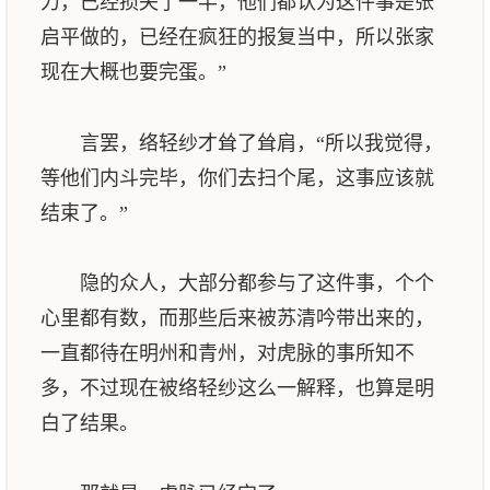
力，已经损失了一半，他们都认为这件事是张
启平做的，已经在疯狂的报复当中，所以张家
现在大概也要完蛋。”
言罢，络轻纱才耸了耸肩，“所以我觉得，
等他们内斗完毕，你们去扫个尾，这事应该就
结束了。”
隐的众人，大部分都参与了这件事，个个
心里都有数，而那些后来被苏清吟带出来的，
一直都待在明州和青州，对虎脉的事所知不
多，不过现在被络轻纱这么一解释，也算是明
白了结果。