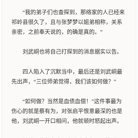
“我的弟子们也查探到，那络家的人已经来
祁岭县很久了，且与张梦梦以姐弟相称，关系
亲密，之前奉天说的，的确是真的。”
刘武峒也将自己打探到的消息据实以告。
四人陷入了沉默当中，最后还是刘武峒最
先出声，“三位师弟觉得，我们该如何做？”
“如何做？当然是血债血偿！”这件事最为
伤心的就是蔡有为，对张启平恨意最深的也是
他，刘武峒一开口相问，他就顿时怒起出声。