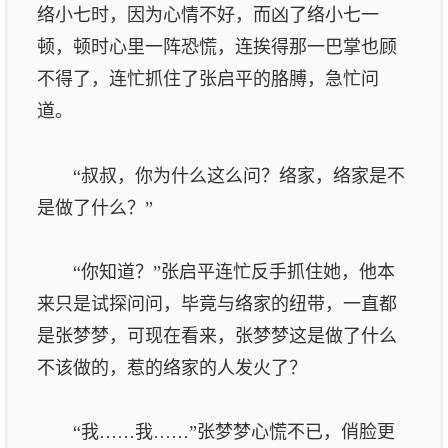
络小七时，因为心情不好，而凶了络小七一
顿，顿时心里一阵恐慌，连挨得那一巴掌也顾
不得了，连忙抓住了张启平的胳膊，急忙问
道。
“叔叔，你为什么这么问？络家，络家是不
是做了什么？”
“你知道？”张启平连忙反手抓住她，他本
来只是试探问问，毕竟与络家的纽带，一直都
是张梦梦，可现在看来，张梦梦这是做了什么
不该做的，惹的络家的人发火了？
“我……我……”张梦梦心慌不已，俏脸更