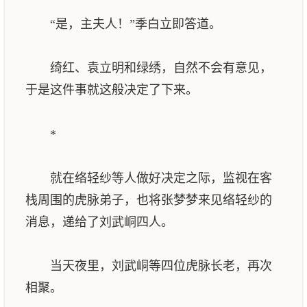
“是，主夫人！”季白立即答道。
绮红、袁立明和绿绣，自然不会有意见，
于是这件事就这般决定了下来。
*
就在络轻纱等人做好决定之际，监视在客
栈周围的虎脉弟子，也将张梦梦来见络轻纱的
消息，递给了刘武峒四人。
当天夜里，刘武峒等四位虎脉长老，再次
相聚。