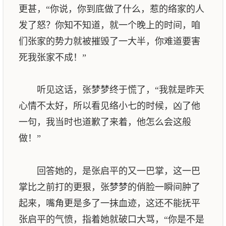
更甚，“你说，你到底做了什么，惹的络家的人
发了怒？你知不知道，就一个晚上的时间，咱
们张家的势力就被摧毁了一大半，你难道要害
死我张家不成！”
听见这话，张梦梦终于慌了，“我就是昨天
心情不太好，所以看见络小七的时候，凶了他
一句，我当时也道歉了来着，他怎么会这般
做！”
回答她的，是张启平的又一巴掌，这一巴
掌比之前打的更狠，张梦梦的俏脸一瞬间肿了
起来，嘴角更是多了一抹血迹，这还不能抚平
张启平的气愤，指着她就破口大骂，“你是不是