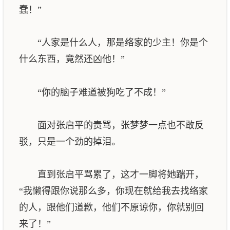
蠢！”
“人家是什么人，那是络家的少主！你是个
什么东西，竟然还凶他！”
“你的脑子难道被狗吃了不成！”
面对张启平的责骂，张梦梦一点也不敢反
驳，只是一个劲的掉泪。
直到张启平骂累了，这才一脚将她踹开，
“我懒得跟你说那么多，你现在就给我去找络家
的人，跟他们道歉，他们不原谅你，你就别回
来了！”