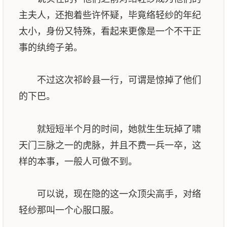
主夫人，还抱着些许怀疑，毕竟络轻纱的年纪
太小，身份又特殊，看起来更像是一个不干正
事的纨绔子弟。
不过这次祁岭县一行，可谓是惊掉了他们
的下巴。
就短短半个月的时间，她就生生玩掉了啸
天门三脉之一的虎脉，并且不费一兵一卒，这
样的本事，一般人可做不到。
可以说，现在隐的这一众顶尖高手，对络
轻纱那叫一个心服口服。