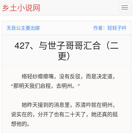
乡土小说网
无良公主要出嫁
作者：轻轻子衿
427、与世子哥哥汇合（二
更）
络轻纱瘪瘪嘴，没有反驳，而是决定道，
“那明天我们启程，去明州。”
她昨天接到的消息里，苏清吟就在明州，
说实在的，分开了也有二十天了，她还真的挺
想他的。