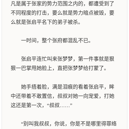
凡是属于张家的势力范围之内的，都遭受到了
不同程度的打击，要么就是势力暗点被毁，要
么就是张启平名下的弟子被杀。
一时间，整个张府都混乱不已。
张启平连忙叫来张梦梦，第一件事就是狠
狠一巴掌甩她脸上，直把张梦梦给打蒙了。
她手捂着脸，满是泪痕的看着张启平，眸
中还带着不敢置信，叔叔对她一向宠爱，打她
这还是第一次，“叔叔……”
“别叫我叔叔，你说，你是不是哪里得罪络