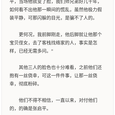
平，当场他就变了脸，我们师兄弟好几十年，
如何看不出他那一瞬间的慌乱，虽然他极力假
装平静，可那闪躲的目光，是骗不了人的。
更何况，我前脚刚走，他后脚就让他那个
宝贝侄女，去了客栈找络家的人，事实是怎
样，已经无需多问。”
其他三人的脸色也十分难看，之前他们还
抱有一丝侥幸，可这一件件事，让那一丝侥
幸，彻底粉碎。
他们不得不相信，一直以来，对付他们
的，的确是张启平。