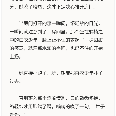
分，她咬了咬唇，这才下定决心推开房门。
当房门打开的那一瞬间，络轻纱的目光，
一瞬间就注意到了，房间里，那个坐在躺椅之
中的白衣少年，脸上止不住的露起了一抹甜甜
的笑意，就连那水润的杏眸，也忍不住的开始
上扬。
她直接小跑了几步，朝着那白衣少年扑了
过去。
直到落入那个泛着清冽之意的熟悉怀抱，
络轻纱才用脸蹭了蹭，喃喃的唤了一句，“世子
哥哥。”