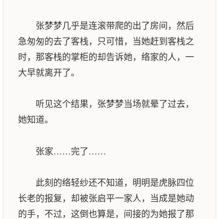
张梦梦几乎是连滚带爬的出了房间，然后
急匆匆的去了客栈，只可惜，当她赶到客栈之
时，那客栈的掌柜的却告诉她，络家的人，一
大早就离开了。
听见这个结果，张梦梦当场就晕了过去，
她知道。
张家……完了……
此刻的络轻纱还不知道，明明是虎脉四位
长老的报复，却被张启平一家人，当成是她动
的手，不过，这倒也算是，间接的为她报了那