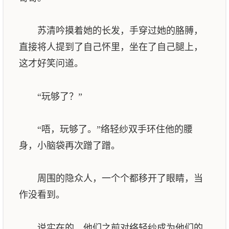
苏清吟摸着她的长发，手穿过她的胳膊，
直接将人提到了自己怀里，坐在了自己腿上，
这才好笑问道。
“玩够了？”
“唔，玩够了。”络轻纱双手环住他的腰
身，小脑袋再次蹭了蹭。
周围的隐众人，一个个都移开了眼睛，当
作没看到。
说实在的，他们之前对络轻纱成为他们的