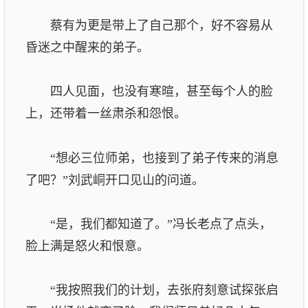
蔡有为更是带上了自己那个，好不容易从
昏迷之中醒来的弟子。
四人见面，也没有寒暄，甚至每个人的脸
上，还带着一丝肃杀和怨恨。
“想必三位师弟，也接到了弟子传来的消息
了吧？”刘武峒开口见山的问道。
“是，我们都知道了。”冯长老点了点头，
脸上满是怒火和恨意。
“我按照我们的计划，去张府刻意试探张启