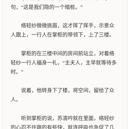
句，“这是我们隐的一个暗桩。”
络轻纱微微挑眉，这才挥了挥手，示意众
人跟上，一行人在掌柜的带领下，上了三楼。
掌柜的在三楼中间的房间前站立，对着络
轻纱一行人福身一礼，“主夫人，主早就等待多
时。”
说着，他转身下了楼，将空间，留给了众
人。
听到掌柜的说，苏清吟就在里面，络轻纱
的心忍不住跳的有些快，就连呼吸也急促了几