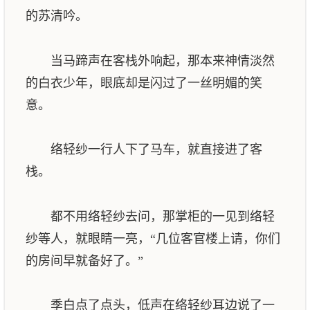
的苏清吟。
当马蹄声在客栈外响起，那本来神情淡然
的白衣少年，眼底却是闪过了一丝明媚的笑
意。
络轻纱一行人下了马车，就直接进了客
栈。
都不用络轻纱去问，那掌柜的一见到络轻
纱等人，就眼睛一亮，“几位客官楼上请，你们
的房间早就备好了。”
季白点了点头，低声在络轻纱耳边说了一