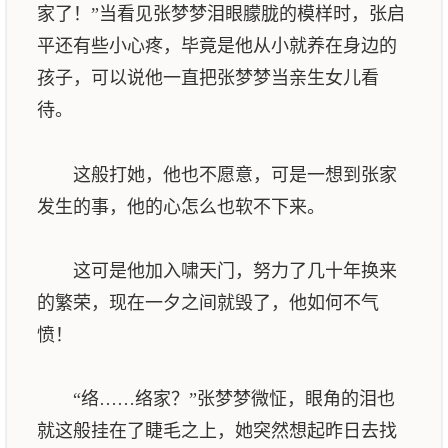
家了！”当看见张梦梦泪眼朦胧的模样时，张启
平还有些小心疼，毕竟是他从小就养在身边的
孩子，可以说他一直把张梦梦当亲生女儿看
待。
这般打她，他也不愿意，可是一想到张家
发生的事，他的心怎么也软不下来。
这可是他加入啸天门，努力了几十年换来
的繁荣，现在一夕之间就毁了，他如何不气
愤！
“络……络家？”张梦梦微怔，眼角的泪也
就这般挂在了睫毛之上，她突然想起昨日去找