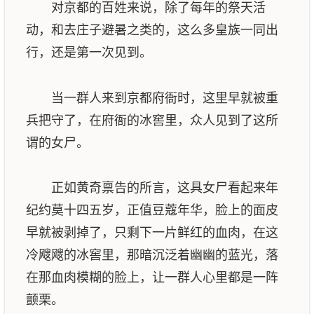
对京都的百姓来说，除了每年的祭天活
动，和去庄子避暑之类的，这么多皇族一同出
行，还是第一次见到。
当一群人来到京都府衙时，这里早就被重
兵把守了，在府衙的冰窖里，众人见到了这所
谓的女尸。
正如黄奇禀告的所言，这具女尸看起来年
纪约莫十四五岁，正值豆蔻年华，脸上的面皮
早就被剥掉了，只剩下一片鲜红的血肉，在这
冷飕飕的冰窖里，那暗沉泛着幽幽的蓝光，落
在那血肉模糊的脸上，让一群人心里都是一阵
颤栗。