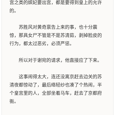
宫之类的嫔妃要出宫，都是要得到皇上的允许
的。
苏胜风对黄奇禀告上来的事，也十分震
惊，那具女尸不管是不是苏清茹，剥掉脸皮的
行为，都太过恶劣，必须严惩。
所以对于谢宛的请求，他直接应了下来。
这事闹得太大，连还没离京赶去边关的苏
清夜都惊动了，最后络轻纱也凑了个热闹，半
个皇宫里的人，全部坐着马车，赶去了京都府
衙。