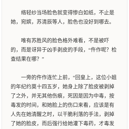
络轻纱当场脸色就变得惨白如纸，不止是
她，宛嫔，苏清辰等人，脸色也没好到哪去。
唯有苏胜风的脸色格外难看，不是被吓
的，而是讶异于凶手剥皮的手段，“仵作呢？检
查结果在哪？”
一旁的仵作连忙上前，“回皇上，这位小姐
的年纪约莫十四五岁，她身上除了脸皮被剥掉
了之外，并无其他伤痕，死因是因为中毒，按
毒发的时间，和她脸上的伤口来看，应该是有
人先在她清醒之时，以干脆利落的手法，剥掉
了她的脸皮，而后强行给她灌下毒药，才毒发