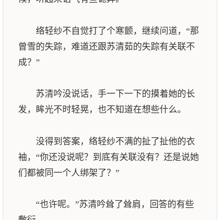
络轻纱不自觉打了个寒颤，继续问道，“那
曾雪的失踪，难道还跟苏清茹的失踪有关联不
成？”
苏清吟没说话，手一下一下的摸着她的长
发，眸光不时轻晃，也不知道在想些什么。
没得到答案，络轻纱不满的扯了扯他的衣
袖，“你还没说呢？到底有关联没有？还是说她
们都被同一个人绑架了？”
“也许呢。”苏清吟耸了耸肩，回答的有些
敷衍。