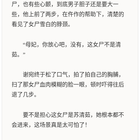
尸，也有些心颤，到底男子胆子还是要大一
些，他上前了两步，在仵作的帮助下，清楚的
看见了女尸雪白的脖颈。
“母妃，你放心吧，没有，这女尸不是清
茹。”
谢宛终于松了口气，拍了拍自己的胸脯，
扫了那女尸血肉模糊的脸一眼，顿时吓得往后
退了几步。
要不是担心这女尸是苏清茹，她根本都不
会进来，这场景真是太可怕了！