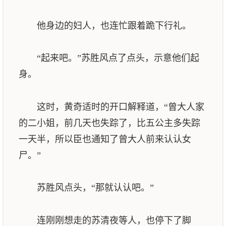
他身边的妇人，也连忙跟着跪下行礼。
“起来吧。”苏胜风点了点头，示意他们起
身。
这时，黄奇适时的开口解释道，“曾大人家
的二小姐，前几天也失踪了，比五公主多失踪
一天半，所以臣也通知了曾大人前来认认女
尸。”
苏胜风点头，“那就认认吧。”
连刚刚想走的苏清夜等人，也停下了脚