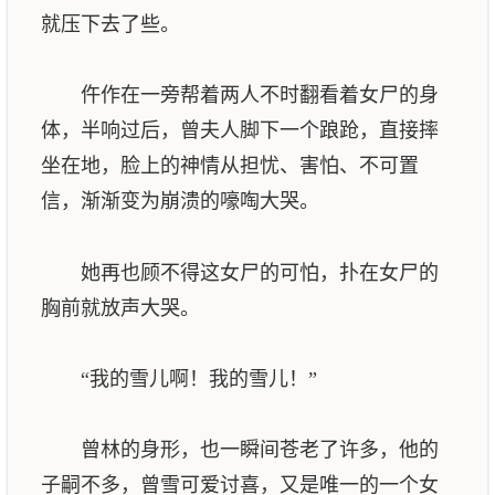
就压下去了些。
仵作在一旁帮着两人不时翻看着女尸的身
体，半响过后，曾夫人脚下一个踉跄，直接摔
坐在地，脸上的神情从担忧、害怕、不可置
信，渐渐变为崩溃的嚎啕大哭。
她再也顾不得这女尸的可怕，扑在女尸的
胸前就放声大哭。
“我的雪儿啊！我的雪儿！”
曾林的身形，也一瞬间苍老了许多，他的
子嗣不多，曾雪可爱讨喜，又是唯一的一个女