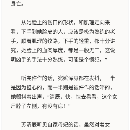
身亡。
从她脸上的伤口的形状，和肌理走向来
看，下手剥她脸皮的人，应该是极为熟练的老
手，顺着肌理的纹路，下手的轻重，都十分讲
究，她脸上的血肉厚度，都是一般无二，这说
明凶手的手法十分熟练，可能是个惯犯。”
听完仵作的话，宛嫔浑身都在发抖，一半
是因为担心的，而一半则是被仵作的话吓的，
她颤抖着出声，“清辰，快，快去看看，这个女
尸脖子左侧，有没有痣！”
苏清辰听见自家母妃的话，虽然对着女