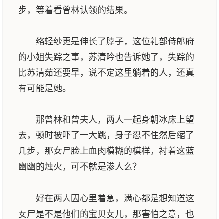
步，等着看曾林认领的结果。
络轻纱更是伸长了脖子，这位礼部侍郎府
的小姐失踪之事，苏清吟也告诉她了，失踪的
比苏清茹还要早，说不定这里躺着的人，还真
有可能是她。
那曾林和曾夫人，两人一起身朝冰床上望
去，顿时被吓了一大跳，身子忍不住然后缩了
几步，那女尸脸上血肉模糊的模样，衬着这蓝
幽幽的烛火，可不就是渗人么？
好在两人因心里着急，满心都是想知道这
女尸是不是他们的宝贝女儿，那害怕之意，也