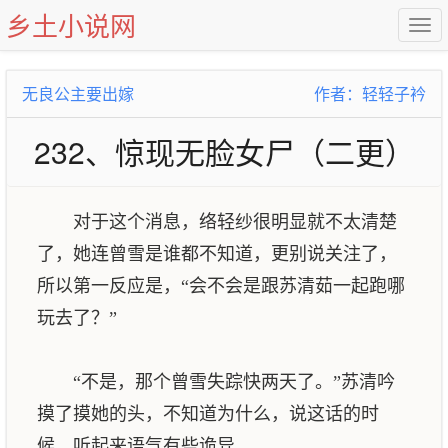
乡土小说网
无良公主要出嫁
作者：轻轻子衿
232、惊现无脸女尸（二更）
对于这个消息，络轻纱很明显就不太清楚
了，她连曾雪是谁都不知道，更别说关注了，
所以第一反应是，“会不会是跟苏清茹一起跑哪
玩去了？”
“不是，那个曾雪失踪快两天了。”苏清吟
摸了摸她的头，不知道为什么，说这话的时
候，听起来语气有些诡异。