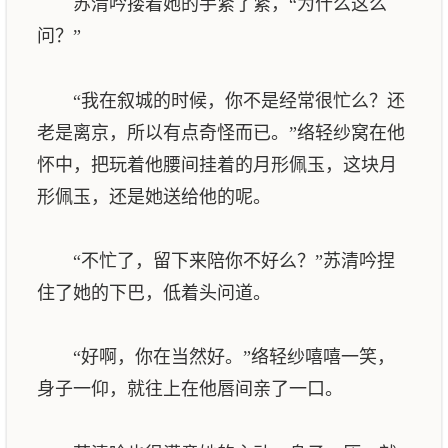
苏清吟搂着她的手紧了紧，“为什么这么
问？”
“我在叙城的时候，你不是经常很忙么？还
老是离京，所以有点奇怪而已。”络轻纱窝在他
怀中，把玩着他腰间挂着的月形佩玉，这块月
形佩玉，还是她送给他的呢。
“不忙了，留下来陪你不好么？”苏清吟捏
住了她的下巴，低着头问道。
“好啊，你在当然好。”络轻纱嘻嘻一笑，
身子一仰，就往上在他唇间亲了一口。