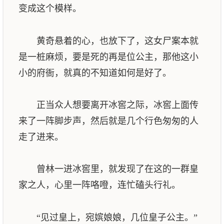
变成这个模样。
黄奇悬着的心，也放下了，这女尸案本就
是一桩麻烦，要是死的再是位公主，那他这小
小的府衙，就真的不知道如何是好了。
正当众人想要离开冰窖之际，冰窖上面传
来了一阵脚步声，然后就是几个行色匆匆的人
走了进来。
曾林一进冰窖里，就发现了在这的一群皇
家之人，心里一阵咯噔，连忙磕头行礼。
“见过皇上，宛嫔娘娘，几位皇子公主。”