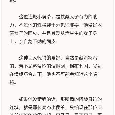
城。
这位连城小侯爷，是扶桑太子有力的助
力，不过他的性格却十分诡异邪祟，他爱好收
藏女子的面皮，并且最爱从活生生的女子身
上，亲自割下她的面皮。
这种让人惊惧的爱好，自然是藏着掖着
的，若不是苏清吟的情报网，遍布七国，又是
在情缘巧合之下，他也不可能会知道这个隐
秘。
如果他没猜错的话，那所谓的阿桑身边的
连城，就是那位变态小侯爷，只怕现在那位叫