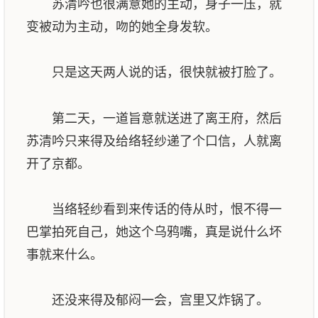
苏清吟也很满意她的主动，身子一压，就
变被动为主动，吻的她全身发软。
只是这天两人说的话，很快就被打脸了。
第二天，一道旨意就送进了离王府，然后
苏清吟只来得及给络轻纱递了个口信，人就离
开了京都。
当络轻纱看到来传话的侍从时，恨不得一
巴掌拍死自己，她这个乌鸦嘴，真是说什么坏
事就来什么。
还没来得及郁闷一会，宫里又炸锅了。