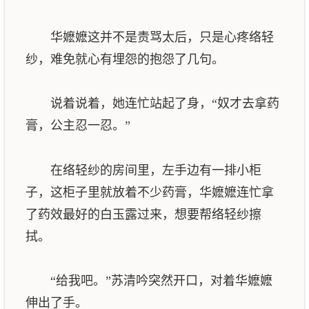
华嬷嬷这并不是责骂太后，只是心疼络轻
纱，难免就心有埋怨的抱怨了几句。
说着说着，她连忙站起了身，“奴才去拿药
膏，公主忍一忍。”
在络轻纱的房间里，左手边有一排小柜
子，这柜子里就放着不少药膏，华嬷嬷连忙拿
了药效最好的白玉露过来，想要帮络轻纱擦
拭。
“给我吧。”苏清吟突然开口，对着华嬷嬷
伸出了手。