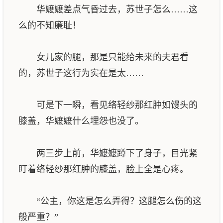
华嬷嬷差点气昏过去，苏世子怎么……这
么的不知廉耻！
女儿家的腿，那是只能给未来的夫君看
的，苏世子这行为实在是太……
可是下一瞬，看见络轻纱那红肿如馒头的
膝盖，华嬷嬷什么埋怨也没了。
两三步上前，华嬷嬷蹲下了身子，目光紧
盯着络轻纱那红肿的膝盖，脸上全是心疼。
“公主，你这是怎么弄得？这腿怎么伤的这
般严重？”