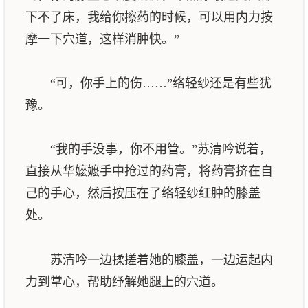
下不了床，我给你擦药的时候，可以用内力按
摩一下穴道，这样消肿快。”
“可，你手上的伤……”络轻纱还是有些犹
豫。
“我的手没事，你不用管。”苏清吟说着，
直接从华嬷嬷手中抢过的药膏，将药膏挤在自
己的手心，然后按压在了络轻纱红肿的膝盖
处。
苏清吟一边揉搓着她的膝盖，一边运起内
力到掌心，帮助纾解她腿上的穴道。