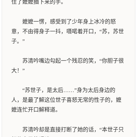
住了嬷嬷抽下来的手。
嬷嬷一愣，感受到了少年身上冰冷的怒
意，不由得身子一抖，嗫喏着开口，“苏，苏世
子。”
苏清吟嘴边勾起一个残忍的笑，“你胆子很
大！”
“苏世子，是太后……”身为太后身边的
人，是最了解这位世子喜怒无常的性子的，嬷
嬷连忙开口解释道。
苏清吟却是直接打断了她的话，“本世子只