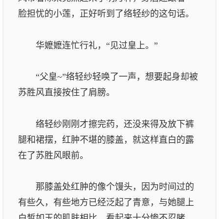
脸担忧的小莲，正好听到了络轻纱的这句话。
华嬷嬷连忙行礼，“见过皇上。”
“父皇~”络轻纱轻唤了一声，想要起身却被
苏胜风直接按住了肩膀。
络轻纱刚刚才擦完药，还没来得及放下裤
腿和裙摆，红肿不堪的膝盖，就这样直白的露
在了苏胜风眼前。
那膝盖处红肿的像个馒头，因为时间过的
有些久，有些地方已经泛起了青意，与她腿上
白皙如玉的肌肤相比，看起来十分惨不忍睹。