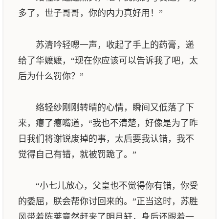
多了，世子哥哥，你的内力真好用！”
苏清吟轻嗯一声，收起了手上的药膏，递
给了华嬷嬷，“现在你应该可以告诉我了吧，太
后为什么罚你？”
络轻纱刚刚转晴的心情，瞬间又低落了下
来，瘪了瘪嘴道，“我也不清楚，好像是为了昨
日我们将谢锐废掉的事，太后要我认错，我不
觉得自己有错，就被罚跪了。”
“小七儿放心，父皇也不觉得你有错，你受
的委屈，朕会帮你讨回来的。”正当这时，苏胜
风带着陈莱竟然赶来了明月轩，身后还跟着一