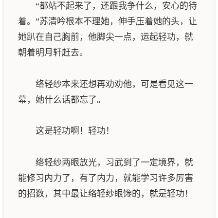
“都站不起来了，还跟我争什么，安心的待
着。”苏清吟根本不理她，伸手压着她的头，让
她趴在自己胸前，他脚尖一点，运起轻功，就
朝着明月轩赶去。
络轻纱本来还想再劝劝他，可是看见这一
幕，她什么话都忘了。
这是轻功啊！轻功！
络轻纱两眼放光，习武到了一定境界，就
能修习内力了，有了内力，就能学习许多厉害
的招数，其中最让络轻纱眼馋的，就是轻功！