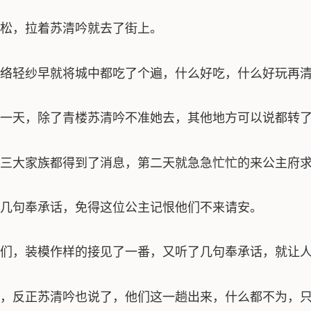
松，拉着苏清吟就去了街上。
轻纱早就将城中都吃了个遍，什么好吃，什么好玩再清
天，除了青楼苏清吟不准她去，其他地方可以说都转了
大家族都得到了消息，第二天就急急忙忙的来公主府求
句奉承话，免得这位公主记恨他们不来请安。
，装模作样的接见了一番，又听了几句奉承话，就让人
反正苏清吟也说了，他们这一趟出来，什么都不为，只