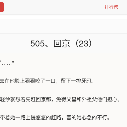
排行榜
505、回京（23）
……”
去在他脸上狠狠咬了一口，留下一排牙印。
纱就想着先赶回京都，免得父皇和外祖父他们担心。
着她一路上慢悠悠的赶路，害的她心急的不行。