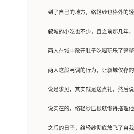
到了自己的地方，络轻纱也格外的轻
叙城的小吃也不少，且之前那几年，络
两人在城中敞开肚子吃喝玩乐了整整一
两人这般高调的行为，让叙城仅存的三
说是求见，其实就是送点礼，然后说几
说实在的，络轻纱压根就懒得搭理他们
之后的日子，络轻纱彻底放飞了自我，