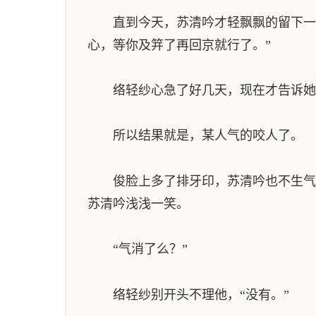
直到今天，苏清吟才轻飘飘的留下一句
心，等你及笄了再回京就行了。”
络轻纱心急了好几天，现在才告诉她
所以结果就是，某人气的咬人了。
俊脸上多了排牙印，苏清吟也不生气，
苏清吟浅浅一笑。
“气消了么？”
络轻纱别开头不理他，“没有。”