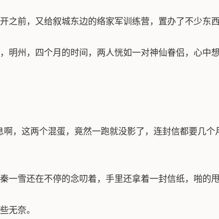
之前，又给叙城东边的络家军训练营，置办了不少东
明州，四个月的时间，两人恍如一对神仙眷侣，心中想
啊，这两个混蛋，竟然一跑就没影了，连封信都要几个
一雪还在不停的念叨着，手里还拿着一封信纸，啪的甩
些无奈。