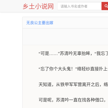
乡土小说网
无良公主要出嫁
“可是……”苏清吟无辜抬眸，“我忘了
“忘了你个大头鬼！”络轻纱直接扑上
天知道，从铁甲军军营离开之后，络轻
可是呢，苏清吟一直在找各种借口，带