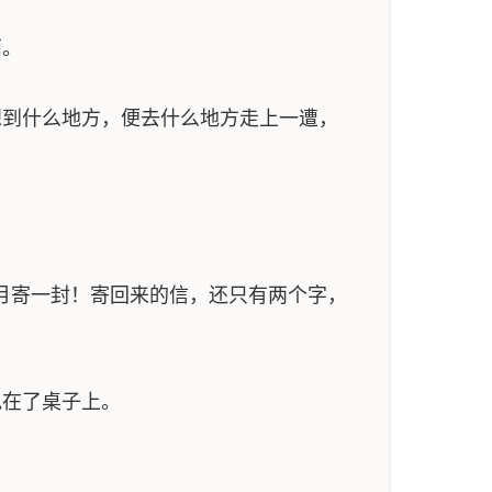
西。
到什么地方，便去什么地方走上一遭，
月寄一封！寄回来的信，还只有两个字，
在了桌子上。