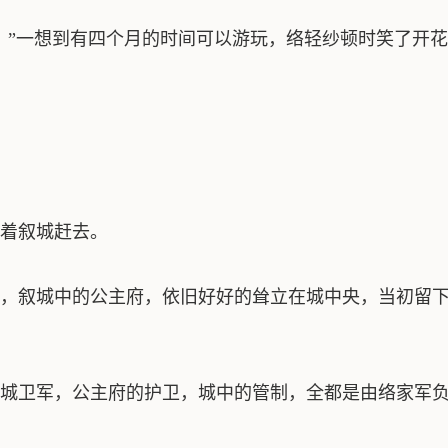
”一想到有四个月的时间可以游玩，络轻纱顿时笑了开花
着叙城赶去。
叙城中的公主府，依旧好好的耸立在城中央，当初留下
卫军，公主府的护卫，城中的管制，全都是由络家军负