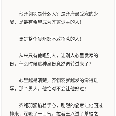
他齐翎羽是什么人？是齐府最受宠的少
爷，是最有希望成为齐家少主的人！
更是整个吴州都不敢招惹的人！
从来只有他瞪别人，让别人心里发寒的
份，什么时候这种身份竟然调转过来了？
心里越是清楚，齐翎羽就越发的觉得耻
辱，那个男人，他绝对不会让他好过！
齐翎羽紧掐着手心，剧烈的痛意让他回过
神来，深吸了一口气，拉着王兴进了茶楼之