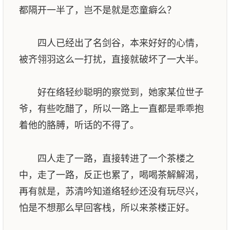
都隔开一半了，岂不是就是恋童癖么？
四人已经出了名剑谷，本来好好的心情，
被齐翎羽这么一打扰，直接就破坏了一大半。
好在络轻纱聪明的察觉到，她家某位世子
爷，有些吃醋了，所以一路上一直都是乖乖抱
着他的胳膊，听话的不得了。
四人走了一路，直接转进了一个茶楼之
中，走了一路，反正也累了，喝喝茶解解渴，
再有就是，苏清吟知道络轻纱还没有玩尽兴，
怕是不想那么早回客栈，所以来茶楼正好。