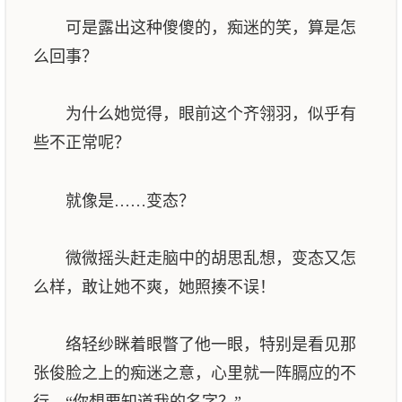
可是露出这种傻傻的，痴迷的笑，算是怎
么回事？
为什么她觉得，眼前这个齐翎羽，似乎有
些不正常呢？
就像是……变态？
微微摇头赶走脑中的胡思乱想，变态又怎
么样，敢让她不爽，她照揍不误！
络轻纱眯着眼瞥了他一眼，特别是看见那
张俊脸之上的痴迷之意，心里就一阵膈应的不