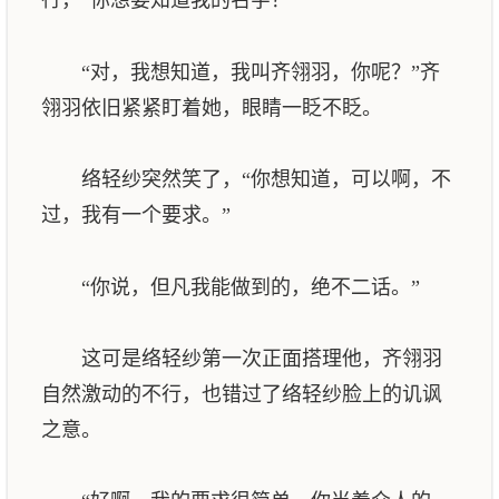
行，“你想要知道我的名字？”
“对，我想知道，我叫齐翎羽，你呢？”齐
翎羽依旧紧紧盯着她，眼睛一眨不眨。
络轻纱突然笑了，“你想知道，可以啊，不
过，我有一个要求。”
“你说，但凡我能做到的，绝不二话。”
这可是络轻纱第一次正面搭理他，齐翎羽
自然激动的不行，也错过了络轻纱脸上的讥讽
之意。