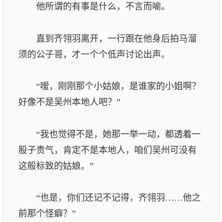
他所谓的有事是什么，不言而喻。
直到齐翎羽离开，一行跟在他身后拍马溜
须的公子哥，才一个个低声讨论出声。
“嗳，刚刚那个小姑娘，是谁家的小姐啊？
好像不是吴州本地人吧？”
“我也觉得不是，她那一举一动，都透着一
股子贵气，肯定不是本地人，咱们吴州可没有
这般标致的姑娘。”
“也是，你们还记不记得，齐翎羽……他之
前那个怪癖？”