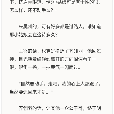
下，挤眉弄眼道，“那小姑娘可是有个性的很，
怎么样，还不动手么？”
来吴州的，可有好多都是过路人，谁知道
那小姑娘会在这待多久？
王兴的话，也算是提醒了齐翎羽，他回过
神，目光朝着络轻纱离开的方向深深看了一
眼，眼角一扬，一抹戾气一闪而过。
“自然要动手，走吧，我的心上人都跑了，
当然要追回来才是。”
齐翎羽的话，让其他一众公子哥，终于明