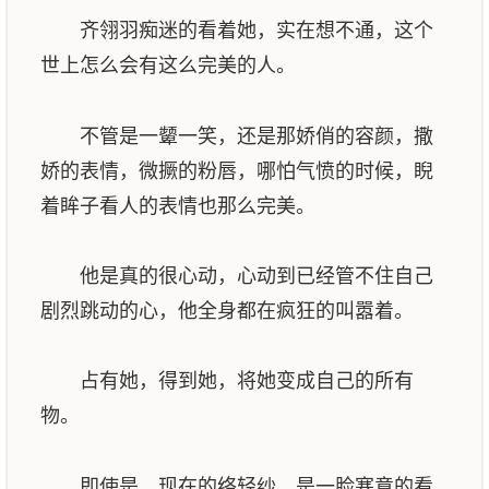
齐翎羽痴迷的看着她，实在想不通，这个
世上怎么会有这么完美的人。
不管是一颦一笑，还是那娇俏的容颜，撒
娇的表情，微撅的粉唇，哪怕气愤的时候，睨
着眸子看人的表情也那么完美。
他是真的很心动，心动到已经管不住自己
剧烈跳动的心，他全身都在疯狂的叫嚣着。
占有她，得到她，将她变成自己的所有
物。
即使是，现在的络轻纱，是一脸寒意的看