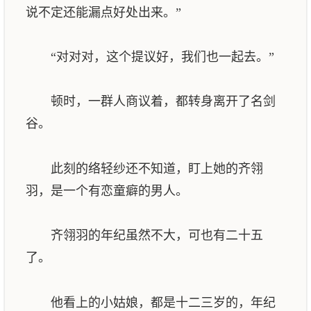
说不定还能漏点好处出来。”
“对对对，这个提议好，我们也一起去。”
顿时，一群人商议着，都转身离开了名剑
谷。
此刻的络轻纱还不知道，盯上她的齐翎
羽，是一个有恋童癖的男人。
齐翎羽的年纪虽然不大，可也有二十五
了。
他看上的小姑娘，都是十二三岁的，年纪