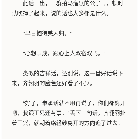
此话一出，一群拍马溜须的公子哥，顿时
就吹捧了起来，说的话也大多都是什么。
“早日抱得美人归。”
“心想事成，跟心上人双宿双飞。”
类似的吉祥话，还别说，这一番好话说下
来，齐翎羽的脸色还好看了不少。
“好了，奉承话就不用再说了，你们都离开
吧，我跟王兄还有事。”丢下一句话，齐翎羽扯
着王兴，就朝着络轻纱离开的方向追了过去。