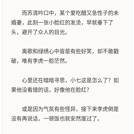
而苏清吟口中，某个爱吃醋又急性子的未
婚妻，此刻一张小脸红的发烫，早就垂下了
头，避开了众人的目光。
离歌和绿绣心中皆是有些好笑，却不敢戳
破，唯有李虎一脸茫然。
心里还在暗暗寻思，小七这是怎么了？如
果他没看错的话，好像他在脸红？
或是因为气氛有些怪异，接下来李虎倒是
没有再说话，一顿饭也就安然度过了。