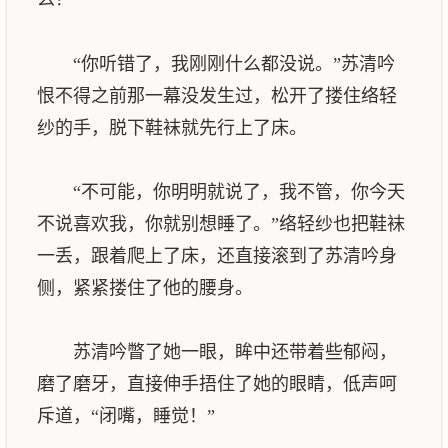
“你听错了，我刚刚什么都没说。”苏清吟
恨不得之前那一幕没发生过，松开了搂住络轻
纱的手，脱下鞋袜就先行上了床。
“不可能，你明明就说了，我不管，你今天
不说喜欢我，你就别想睡了。”络轻纱也把鞋袜
一丢，跟着爬上了床，还直接滚到了苏清吟身
侧，紧紧搂住了他的腰身。
苏清吟瞥了她一眼，眸中还带着些郁闷，
磨了磨牙，直接伸手捂住了她的眼睛，低声呵
斥道，“闭嘴，睡觉！”