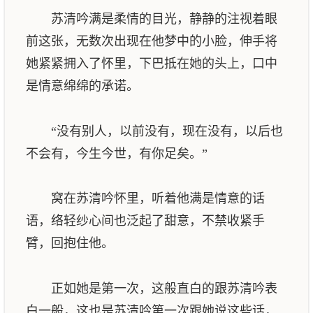
苏清吟满是柔情的目光，静静的注视着眼
前这张，无数次出现在他梦中的小脸，伸手将
她紧紧拥入了怀里，下巴抵在她的头上，口中
是情意绵绵的承诺。
“没有别人，以前没有，现在没有，以后也
不会有，今生今世，有你足矣。”
窝在苏清吟怀里，听着他满是情意的话
语，络轻纱心间也泛起了甜意，不禁收紧手
臂，回抱住他。
正如她是第一次，这般直白的跟苏清吟表
白一般，这也是苏清吟第一次跟她说这些话，