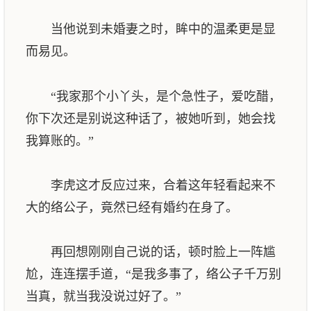
当他说到未婚妻之时，眸中的温柔更是显
而易见。
“我家那个小丫头，是个急性子，爱吃醋，
你下次还是别说这种话了，被她听到，她会找
我算账的。”
李虎这才反应过来，合着这年轻看起来不
大的络公子，竟然已经有婚约在身了。
再回想刚刚自己说的话，顿时脸上一阵尴
尬，连连摆手道，“是我多事了，络公子千万别
当真，就当我没说过好了。”