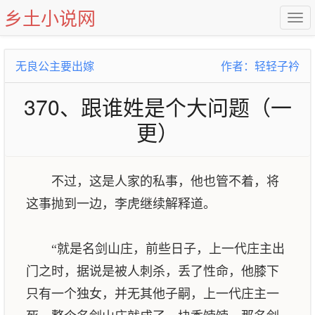
乡土小说网
无良公主要出嫁
作者：轻轻子衿
370、跟谁姓是个大问题（一
更）
不过，这是人家的私事，他也管不着，将
这事抛到一边，李虎继续解释道。
“就是名剑山庄，前些日子，上一代庄主出
门之时，据说是被人刺杀，丢了性命，他膝下
只有一个独女，并无其他子嗣，上一代庄主一