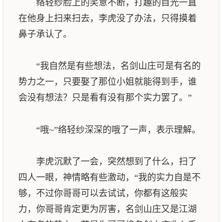
络轻纱脸上的笑意不断，打趣的目光一直
在他身上扫来扫去，李虎没了办法，只得摸着
鼻子承认了。
“我自然是有些想法，名剑山庄可是有名的
势力之一，只要娶了那位小姐就能得到手，谁
会没有想法？只是看有没有那个实力罢了。”
“哦~”络轻纱深深的哦了一声，表示理解。
李虎沉默了一会，突然想到了什么，扫了
四人一眼，神情略有些激动，“我的实力自是不
够，不过你哥哥可以去试试，你都有这般实
力，你哥哥肯定更为厉害，名剑山庄又是江湖