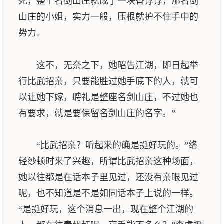
死，整个名剑山庄就成了一块香饽饽，那名剑
山庄的小姐，实力一般，压根就护不住手中的
势力。
这不，无奈之下，她昭告江湖，即日起举
行比武招亲，只要能胜过她手底下的人，就可
以让她下嫁，聘礼是整座名剑山庄，不过她也
有要求，就是要保留名剑山庄的名字。”
“比武招亲？听起来的确是挺好玩的。”络
轻纱顿时来了兴趣，所谓比武招亲这种场面，
她以往都是在话本子里见过，还没有亲眼见过
呢，也不知道是不是如同话本子上说的一样。
“是挺好玩，这个消息一出，现在整个江湖的