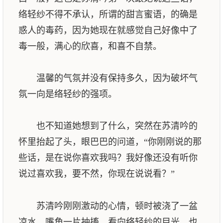
络轻纱不得不承认，所谓的甜言蜜语，的确是
惑人的毒药，因为她现在就感觉自己好像中了
毒一般，满心的欣喜，和喜不自禁。
温馨的气氛并没有保持多久，因为破坏气
氛一向是络轻纱的强项。
也不知道她想到了什么，突然在苏清吟的
怀里抬起了头，眼巴巴的问道，“你刚刚说的那
些话，是在说你喜欢我吗？我好像还没有听你
说过喜欢我，要不然，你现在说说看？”
苏清吟刚刚激动的心情，顿时被浇了一盆
凉水，嘴角一片抽搐，看向络轻纱的目光，也