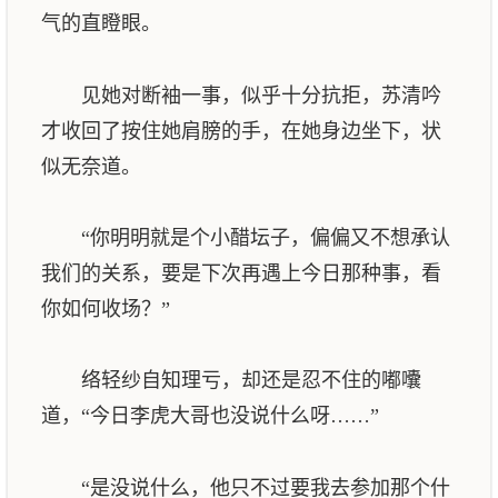
气的直瞪眼。
见她对断袖一事，似乎十分抗拒，苏清吟
才收回了按住她肩膀的手，在她身边坐下，状
似无奈道。
“你明明就是个小醋坛子，偏偏又不想承认
我们的关系，要是下次再遇上今日那种事，看
你如何收场？”
络轻纱自知理亏，却还是忍不住的嘟囔
道，“今日李虎大哥也没说什么呀……”
“是没说什么，他只不过要我去参加那个什