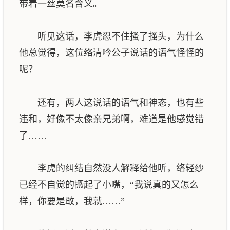
带着一丝莫名含义。
听见这话，李虎忍不住搔了搔头，为什么
他总觉得，这位络清吟公子说话的语气怪怪的
呢？
还有，两人这说话的语气和神态，也有些
违和，好像不太像亲兄弟啊，难道是他感觉错
了……
李虎的纠结自然没人解释给他听，络轻纱
已经不自觉的撅起了小嘴，“我说真的又怎么
样，你要是敢，我就……”