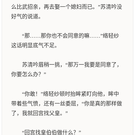
么比武招亲，再去娶一个媳妇而已。”苏清吟没
好气的说道。
“那……那你也不会同意的嘛……”络轻纱
这话明显底气不足。
苏清吟眉稍一挑，“那万一我要是同意了，
你要怎么办？”
“你敢！”络轻纱顿时抬眸紧盯向他，眸中
带着些气愤，还有一丝委屈，“你是真的那样做
了，我就回宫找父皇。”
“回宫找皇伯伯做什么？”