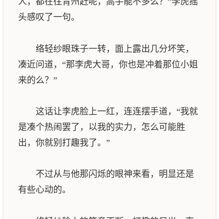
人，都在往青州赶呢，高手能不多么？”李虎摇
头感叹了一句。
络轻纱眼珠子一转，面上露出几分坏笑，
凑近问道，“那李虎大哥，你也是冲着那位小姐
来的么？”
这话让李虎脸上一红，连连摆手道，“我就
是凑个热闹罢了，以我的实力，怎么可能胜
出，你就别打趣我了。”
不过从与他那闪烁的眼神来看，明显还是
有些心动的。