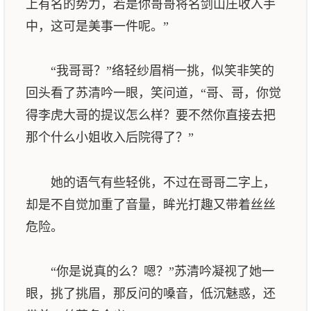
上有名的势力，若是你哥哥将名剑山庄收入手
中，这可是美事一件呢。”
“我哥哥？”络轻纱眉梢一挑，似笑非笑的
回头看了苏清吟一眼，笑问道，“哥、哥，你觉
得李虎大哥的提议怎么样？要不然你直接去把
那个什么小姐收入后院得了？”
她的语气有些轻佻，不过在哥哥二字上，
却是不自觉加重了音量，眸光打趣又带着丝丝
危险。
“你是说真的么？嗯？”苏清吟凝视了她一
眼，挑了挑眉，那反问的嗓音，低沉魅惑，还