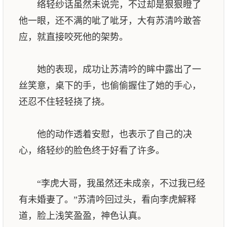
络轻纱话虽然未说完，不过却是狠狠瞪了
他一眼，还不满的呲了呲牙，大有苏清吟敢答
应，就直接咬死他的架势。
她的表现，成功让苏清吟的眸中露出了一
丝笑意，桌下的手，也偷偷握住了她的手心，
还忍不住轻轻挠了挠。
他的动作透着安慰，也表示了自己的决
心，络轻纱的脸色终于好看了许多。
“李虎大哥，我虽然还未成亲，不过我已经
有未婚妻了。”苏清吟回过头，看向李虎解释
道，脸上浅笑盈盈，神色认真。