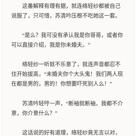
这番解释有理有据，就连络轻纱都被自己
说服了，只可惜，苏清吟压根不吃她这一套。
“是么？我可没有承认我是你哥哥，或者你
可以直接介绍，我是你未婚夫。”
络轻纱一听就不乐意了，就连声音都忍不
住开始拔高，“未婚夫你个大头鬼！我们两人现
在都是男的，男的！你想要吓死别人么！”
苏清吟轻哼一声，“断袖就断袖，我都不介
意，你介意什么？”
这话说的好有道理，络轻纱竟无言以对，