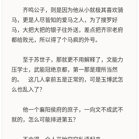
齐鸣公子，则是因为他从小就极其喜欢骑
马，更是人尽皆知的爱马之人，为了搜罗好
马，大把大把的银子往外送，差点把齐宗老府
都给败光，所以得了个马疯的外号。
至于苏世子，那就更不用解释了，文能力
压学士，武能冠绝京都，第一那是理所当然
的。 这几人拿前五是正常的，可是玉博武怎
么也乱入了？
他一个襄阳侯府的庶子，一向文不成武不
就的，怎么可能排进第五？