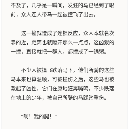
不及了，几乎是一瞬间，发狂的马已经到了眼
前，众人连人带马一起被撞飞了出去。
这一撞就造成了连锁反应，众人本就名次
靠的近，距离也就隔开那么一点点，这凶狠的
一撞，直接就把一群人，都撞成了一锅粥。
不少人被撞飞跌落马下，他们所骑的这些
马本来也算温顺，可被撞伤之后，这些马也被
激起了凶性，它们在原地狂奔嘶鸣，不少跌落
在地上的少年，被自己所骑的马踩踏重伤。
“啊！我的腿！”