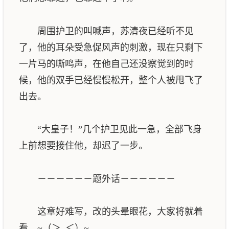
周围护卫的叫喊声，苏清夜已经听不见
了，他的耳朵受急促风声的刺激，现在只剩下
一片马的嘶鸣声，在他自己还没察觉到的时
候，他的双手已经慢慢松开，整个人被甩飞了
出去。
“大皇子！”几个护卫见此一急，全部飞身
上前想要接住他，却迟了一步。
－－－－－－题外话－－－－－－
这章好难写，改的头晕眼花，大家将就着
看，~（＞_＜）~