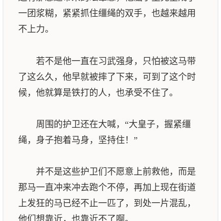
一团浆糊，紧紧抓住缰绳的双手，也越来越用
不上力。
若不是他一直在习武强身，只怕被这马带
了这么久，他早就被摔了下来，可到了这个时
候，他就算是铁打的人，也承受不住了。
周围的护卫还在大喊，“大皇子，握紧缰
绳，身子抱着马身，坚持住！”
并不是这些护卫们不愿意上前救他，而是
那马一直冲来冲去跑个不停，再加上现在街道
上发狂的马已经不止一匹了，到处一片混乱，
他们想靠近，也靠近不了啊。