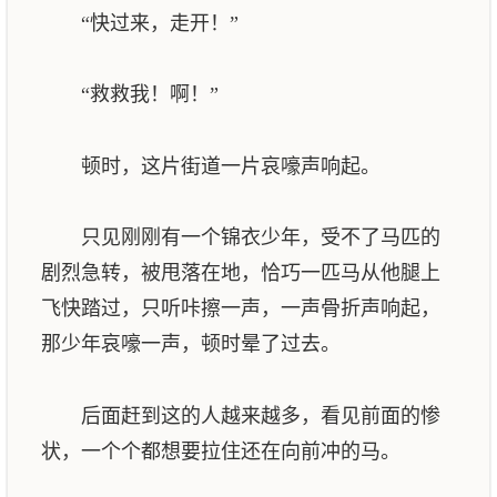
“快过来，走开！”
“救救我！啊！”
顿时，这片街道一片哀嚎声响起。
只见刚刚有一个锦衣少年，受不了马匹的
剧烈急转，被甩落在地，恰巧一匹马从他腿上
飞快踏过，只听咔擦一声，一声骨折声响起，
那少年哀嚎一声，顿时晕了过去。
后面赶到这的人越来越多，看见前面的惨
状，一个个都想要拉住还在向前冲的马。