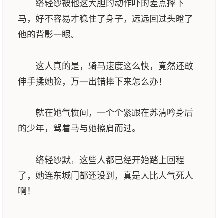
络轻纱被他这大胆的动作吓的差点摔下
马，好不容易才稳住了身子，远远回过头瞪了
他的背影一眼。
这人真的是，骑马速度这么快，竟然还敢
伸手揉她脸，万一出错摔下来怎么办！
就在她气愤间，一个个紧跟在苏清吟身后
的少年，驾着马与她擦肩而过。
络轻纱默，这些人都已经开始踏上回程
了，她连东城门都还没到，真是人比人气死人
啊！