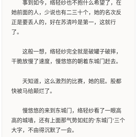
事到如今，络轻纱也不抱什么希望了，在
她前面的人，少说也有二三十个，她的名次反
正是要丢人的，好在苏清吟是第一，这就行
了。
这般一想，络轻纱完全就是破罐子破摔，
干脆放慢了速度，慢悠悠的朝着东城门赶去。
天知道，这么激烈的比赛，她的屁。股都
快被马给颠烂了。
慢悠悠的来到东城门，络轻纱看了一眼高
高的城墙，还有上面那气势如虹的‘东城门’三个
大字，不由得沉默了一会。