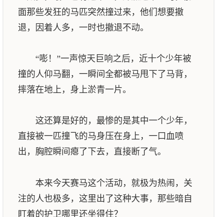
面那些发狂的马匹突然撞过来，他们想要撤
退，因着人多，一时也撤退不动。
“嘭！”一声惊天巨响之后，近十个少年被
撞的人仰马翻，一瞬间全都被马甩下了马背，
摔落在地上，身上淤青一片。
这还算是好的，最惨的是其中一个少年，
直接被一匹撞飞的马身压在身上，一口血喷
出，胸腔瞬间瘪了下去，直接断了气。
本来今天赛马这个活动，就极为热闹，关
注的人也极多，这里出了这种大事，那些暗自
盯着的护卫哪里还坐得住？