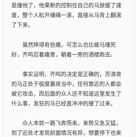
是撞他了，他果断的控制住自己的马放缓了速
度，整个人松开缰绳一滚，直接从马背上翻滚
了下来。
虽然摔得有些痛，可怎么也比被马撞死
好，齐鸣忍着痛意，朝着一旁的酒楼跑去。
事实证明，齐鸣的决定是正确的，苏清夜
的马正处于极度暴戾当中，任何靠近的人都会
被它攻击，而后面的众人还不知道这里发生了
什么事，发狂的马已经直冲冲的撞了过来。
众人本就一路飞奔而来，来势又急又猛，
到了近处才发现前面情况有异，想要停下也来