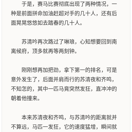
于是，赛马比赛彻底出现了两种情况，一
种是前面拼命加油赶超对手的几十人，还有后
面晃晃悠悠如去踏春的几十人。
苏清吟再次路过了琳琅，心知想要回到南
离候府，顶多就再等两刻钟。
刚刚想再加把劲，拿下第一的排名，可是
意外发生了，后面并肩而行的苏清夜和齐鸣，
不知怎的，其中一匹马竟突然发狂，直冲冲的
朝着他撞来。
本来苏清夜和齐鸣，与苏清吟的距离就并
不算远，马匹一发狂，它的速度猛增，瞬间就