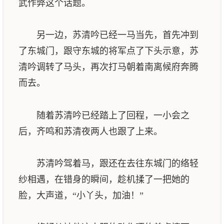
武作弊这个话题。
另一边，苏清吟已经一马当先，首先冲到
了东城门，跟守东城的将军点了下头示意，苏
清吟调转了马头，再次打马朝着南离候府奔腾
而去。
随着苏清吟已经踏上了回程，一小会之
后，齐鸣和苏清夜两人也跟了上来。
苏清吟驾着马，跟还在去往东城门的络轻
纱相遇，在错身的瞬间，趁机揉了一把她的
脸，大声道，“小丫头，加油！”