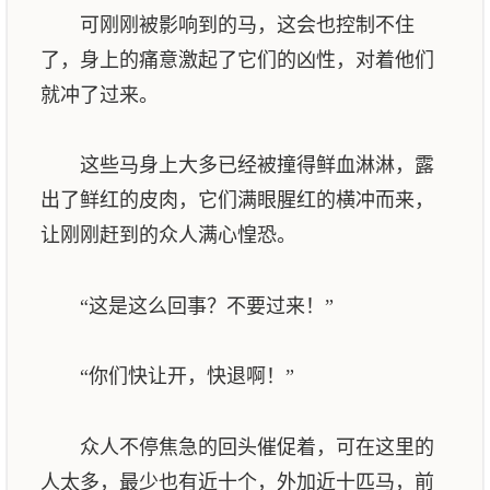
可刚刚被影响到的马，这会也控制不住
了，身上的痛意激起了它们的凶性，对着他们
就冲了过来。
这些马身上大多已经被撞得鲜血淋淋，露
出了鲜红的皮肉，它们满眼腥红的横冲而来，
让刚刚赶到的众人满心惶恐。
“这是这么回事？不要过来！”
“你们快让开，快退啊！”
众人不停焦急的回头催促着，可在这里的
人太多，最少也有近十个，外加近十匹马，前