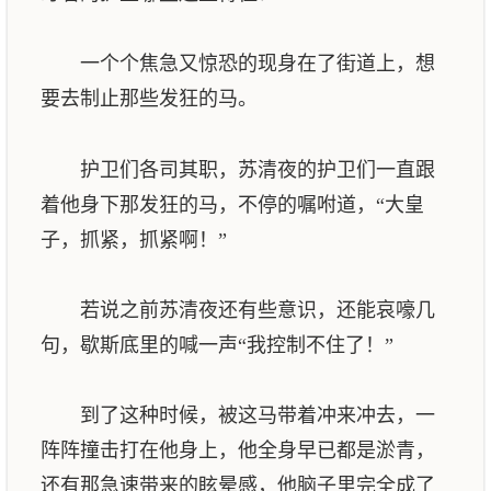
一个个焦急又惊恐的现身在了街道上，想
要去制止那些发狂的马。
护卫们各司其职，苏清夜的护卫们一直跟
着他身下那发狂的马，不停的嘱咐道，“大皇
子，抓紧，抓紧啊！”
若说之前苏清夜还有些意识，还能哀嚎几
句，歇斯底里的喊一声“我控制不住了！”
到了这种时候，被这马带着冲来冲去，一
阵阵撞击打在他身上，他全身早已都是淤青，
还有那急速带来的眩晕感，他脑子里完全成了