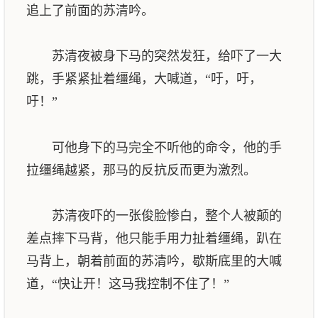
追上了前面的苏清吟。
苏清夜被身下马的突然发狂，给吓了一大
跳，手紧紧扯着缰绳，大喊道，“吁，吁，
吁！”
可他身下的马完全不听他的命令，他的手
拉缰绳越紧，那马的反抗反而更为激烈。
苏清夜吓的一张俊脸惨白，整个人被颠的
差点摔下马背，他只能手用力扯着缰绳，趴在
马背上，朝着前面的苏清吟，歇斯底里的大喊
道，“快让开！这马我控制不住了！”