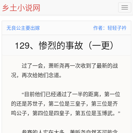
乡土小说网
无良公主要出嫁
作者：轻轻子衿
129、惨烈的事故（一更）
过了一会，萧昕尧再一次收到了最新的战
况，再次给她们念道。
“目前他们已经通过了一半的距离，第一位
的还是苏世子，第二位是三皇子，第三位是齐
鸣公子，第四位是四皇子，第五位是玉博武。”
参赛的人实在太多，萧昕尧自然不可能念