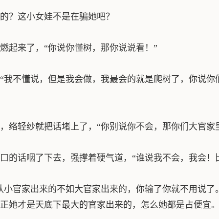
的？这小女娃不是在骗她吧？
起来了，“你说你懂树，那你说说看！”
我不懂说，但是我会做，我最会的就是爬树了，你说你
络轻纱就把话堵上了，“你别说你不会，那你们大官家里
的话咽了下去，强撑着硬气道，“谁说我不会，我会！比
小官家出来的不如大官家出来的，你输了你就不用说了。
正她才是天底下最大的官家出来的，怎么她都是占便宜