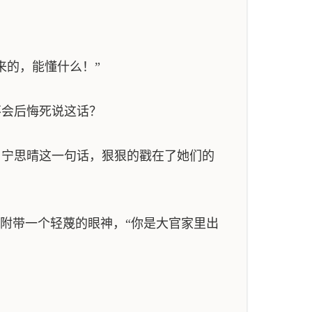
的，能懂什么！”
会后悔死说这话？
宁思晴这一句话，狠狠的戳在了她们的
附带一个轻蔑的眼神，“你是大官家里出