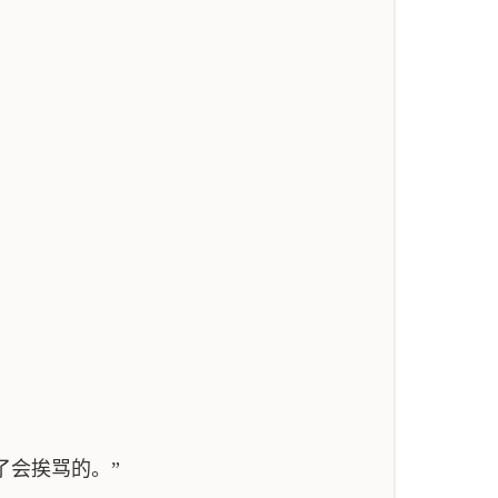
会挨骂的。”