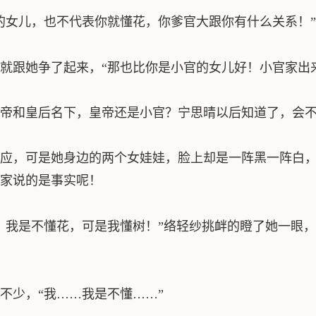
女儿，也不代表你就懂花，你爹官大跟你有什么关系！”
跟她争了起来，“那也比你是小官的女儿好！小官家出来
和皇后名下，皇帝还是小官？宁思晴以后知道了，会不
，可是她身边的两个女娃娃，脸上却是一阵黑一阵白，
家说的是事实呢！
我是不懂花，可是我懂树！”络轻纱挑衅的瞪了她一眼，
少，“我……我是不懂……”