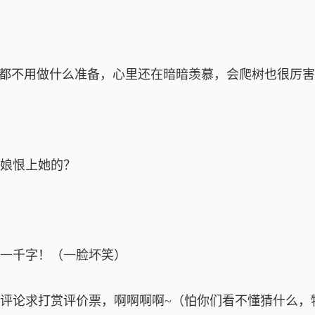
都不用做什么准备，心里还在暗暗羡慕，会爬树也很厉害
娘恨上她的？
一千字！（一脸坏笑）
论求打赏评价票，啊啊啊啊~（怕你们看不懂猜什么，