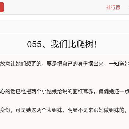
排行榜
055、我们比爬树！
意让她们想歪的，要是把自己的身份摆出来，一知道她
的话已经把两个小姑娘给说的面红耳赤，偏偏她还一点
份，可是她这两个表姐妹，明显不是来跟她做姐妹的，