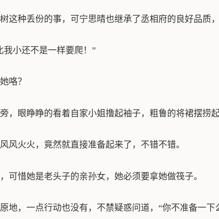
这种丢份的事，可宁思晴也继承了丞相府的良好品质，
我小还不是一样要爬！”
她咯？
，眼睁睁的看着自家小姐撸起袖子，粗鲁的将裙摆捞起
风火火，竟然就直接准备起来了，不错不错。
可惜她是老头子的亲孙女，她必须要拿她做筏子。
地，一点行动也没有，不禁疑惑问道，“你不准备一下么