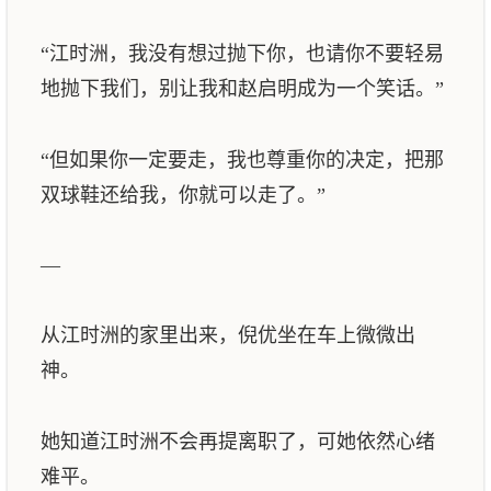
“江时洲，我没有想过抛下你，也请你不要轻易
地抛下我们，别让我和赵启明成为一个笑话。”
“但如果你一定要走，我也尊重你的决定，把那
双球鞋还给我，你就可以走了。”
—
从江时洲的家里出来，倪优坐在车上微微出
神。
她知道江时洲不会再提离职了，可她依然心绪
难平。