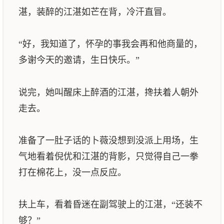
湛，装醉的江湛如芒在背，冷汗直冒。
“好，我知道了，怀孕的事我会再和他商量的，
多谢今天的邀请，生日快乐。”
说完，她叫醒床上醉酒的江湛，搀扶着人朝外
走去。
准备了一肚子话的卜薇没想到没派上用场，生
气地看着倪优和江湛的背影，只觉得自己一拳
打在棉花上，没一点反应。
扶上车，看着昏迷在副驾驶上的江湛，“还装不
够？”