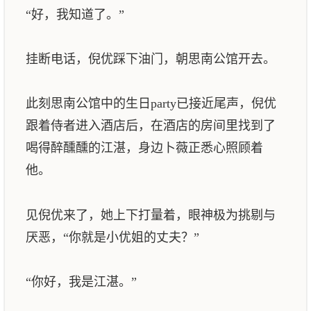
“好，我知道了。”
挂断电话，倪优踩下油门，朝思南公馆开去。
此刻思南公馆中的生日party已接近尾声，倪优
跟着侍者进入酒店后，在酒店的房间里找到了
喝得醉醺醺的江湛，身边卜薇正悉心照顾着
他。
见倪优来了，她上下打量着，眼神极为挑剔与
厌恶，“你就是小优姐的丈夫？”
“你好，我是江湛。”