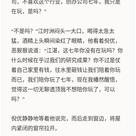
司，不喜欢这个行业，创办公司七年，我只是
在玩，是吗？”
“不是吗？”江时洲闷头一大口，喝得太急太
猛，酒精上头瞬间染红了眼睛，他看着倪优，
恶狠狠说道：“江湛，这七年你没有在玩吗？你
什么时候在乎过我们的研究成果？你不过是仗
着自己家里有钱，往水里砸钱让我们陪着你玩
而已，我们陪你玩了七年，现在我幡然醒悟，
觉得这一切无聊透顶我不想陪你玩了，可以
吗？”
倪优静静地等着他说完，而后走到窗边，将屋
内紧闭的窗帘拉开。