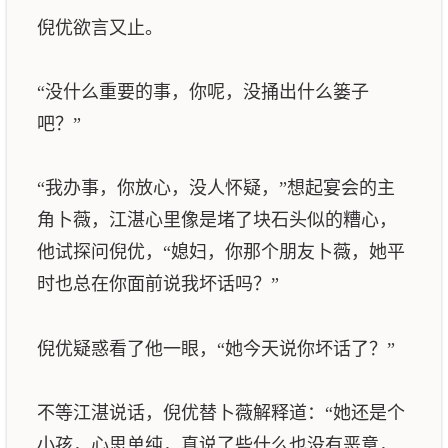
倪优欲言又止。
“没什么重要的事，你呢，没捅出什么篓子
吧？”
“我办事，你放心，没人怀疑，”想起宴会的主
角卜薇，江湛心里像是堵了块石头似的糟心，
他试探问倪优，“媳妇，你那个朋友卜薇，她平
时也总在你面前说我坏话吗？”
倪优疑惑看了他一眼，“她今天说你坏话了？”
不等江湛说话，倪优替卜薇解释道：“她还是个
小孩，心思单纯，真说了些什么也没有恶意，