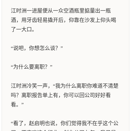
江时洲一进屋便从一众空酒瓶里掂量出一瓶
酒，用牙齿轻易撬开后，仰靠在沙发上仰头喝
了一大口。
“说吧，你想怎么谈？”
“为什么要离职？”
江时洲冷笑一声，“我为什么离职你难道不清楚
吗？离职报告单上有，你可以回公司好好看
看。”
“看了，赵启明也说，你们觉得我不在乎这个公