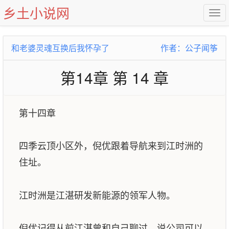
乡土小说网
和老婆灵魂互换后我怀孕了
作者：公子闻筝
第14章 第 14 章
第十四章
四季云顶小区外，倪优跟着导航来到江时洲的
住址。
江时洲是江湛研发新能源的领军人物。
倪优记得从前江湛曾和自己聊过，说公司可以