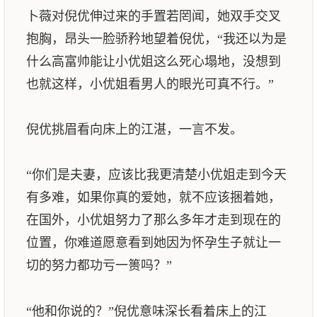
卜薇对倪优伸过来的手置若罔闻，她双手交叉
抱胸，昂头一脸骄矜地望着倪优，“我还以为是
什么高富帅能让小优姐这么死心塌地，没想到
也就这样，小优姐看男人的眼光可真不行。”
倪优挑眉看向床上的江湛，一言不发。
“你们是夫妻，应该比我更清楚小优姐走到今天
有多难，如果你真的爱她，就不应该捆着她，
在国外，小优姐努力了那么多年才走到现在的
位置，你难道愿意看到她因为怀孕生子就让一
切的努力都功亏一篑吗？”
“他和你说的？”倪优意味深长看着床上的江