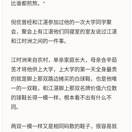
比谁都煎熬。”
倪优曾经和江湛参加过他的一次大学同学聚
会，聚会上有江湛他们同寝室的室友说过江湛
和江时洲之间的一件事。
江时洲来自农村，单亲家庭长大，母亲含辛茹
苦才将他供上大学，上大学的第一天全身最贵
的就是脚上那双路边摊买的白球鞋，也是他唯
一的一双鞋，和江湛脚上那双名牌价值六位数
的球鞋长得一模一样，根本看不出有什么不
同。
两双一模一样又是相同码数的鞋子，很容易就