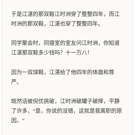
于是江湛的那双鞋江时洲穿了整整四年，而江
时洲的那双鞋，江湛也穿了整整四年。
同学聚会时，同寝室的室友问江时洲，你知道
江湛那双鞋多少钱吗？十一万八！
因为一双球鞋，江湛给了他四年的体面和尊
严。
既然话被倪优挑破，江时洲破罐子破摔，平静
了许多，“是，你说的没错，这就是我离职的原
因。”