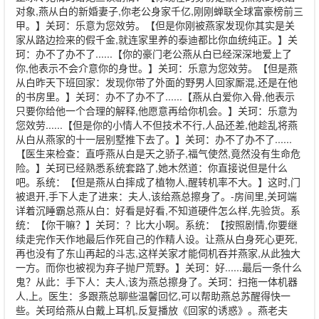
对象,燕从白的新婚妻子,你老公身家千亿,刚刚蝉联全球富豪榜前三
甲。】关珂：乐意为您效劳。【但是你刚被燕家发现你其实是关
家从路边捡来的假千金,就连家里养的泰迪都比你血统纯正。】关
珂：办不了办不了......【你的豪门老公燕从白已经深深地爱上了
你,他表示不会介意你的身世。】关珂：乐意为您效劳。【但是燕
从白昨天下班回家：发现你带了外面的野男人回家厮混,还是在他
的书房里。】关珂：办不了办不了......【燕从白爱你入骨,他表示
只要你给他一个合理的解释,他愿意再给你机会。】关珂：乐意为
您效劳......【但是你的小情人不但技术不行,人品还差,他趁乱将燕
从白从燕家的十一层别墅推下去了。】关珂：办不了办不了......
【医生来检查：直呼燕从白是天之骄子,福气使然,竟然没有生命危
险。】关珂已经熟悉系统套路了,她木然道：你直接说但是什么
吧。系统：【但是燕从白摔成了植物人,醒转机率不大。】这时,门
被退开,手下人走了进来：夫人,该给燕总擦身了。-房间里,关珂端
详着沉睡霸总燕从白：好看是好看,不知道硬件怎么样,先验货。系
统：【你干嘛？】关珂：？比大小啊。系统：【按照剧情,你要继
续走完作天作地最后作死自己的作精人设。让燕从白身死心更死,
再也没有了东山再起的斗志,这样关家才能伺机吞并燕家,从此独大
一方。而你也被视为弃子抛尸荒野。】关珂：好......最后一条什么
鬼？从此：手下人：夫人,该为燕总擦身了。关珂：扫拖一体机器
人,上。医生：多跟燕总聊些温馨回忆,可以帮助燕总苏醒得快一
些。关珂给燕从白戴上耳机,反复播放《回家的诱惑》。燕老夫