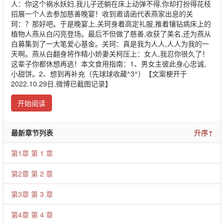
人：你这个祸水妖妇,我儿子还躺在床上动弹不得,你却打扮得花枝
招展一个人去参加慈善晚宴！收到邀请函代表燕家出息的关
珂：？那好吧。于是晚宴上,关珂身着高定礼服,推着镶钻病床上的
植物人燕从白闪亮登场。最后不但做了慈善,收获了美名,还为燕从
白募集到了一大笔爱心基金。关珂：真是我为人人,人人为我的一
天啊。燕从白翻身将作精小娇妻关柯压上：女人,我忍你很久了！
这辈子你都休想再逃！本文食用指南：1、男女主彼此身心忠诚,
小甜饼。2、想到再补充（先球球收藏^3^）【文案梗开于
2022.10.29日,微博已截图记录】
开始阅读
最新章节列表
升序↑
第1章 第 1 章
第2章 第 2 章
第3章 第 3 章
第4章 第 4 章