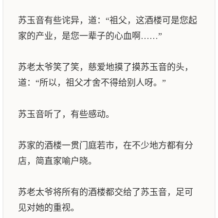
苏玉音有些诧异，道：“祖父，这酒楼可是您起
家的产业，是您一辈子的心血啊……”
苏老太爷笑了笑，慈爱地摸了摸苏玉音的头，
道：“所以，祖父才舍不得给别人呀。”
苏玉音听了，有些感动。
苏家的酒楼一贯门庭若市，在不少地方都有分
店，简直家喻户晓。
苏老太爷将所有的酒楼都交给了苏玉音，足可
见对她的重视。