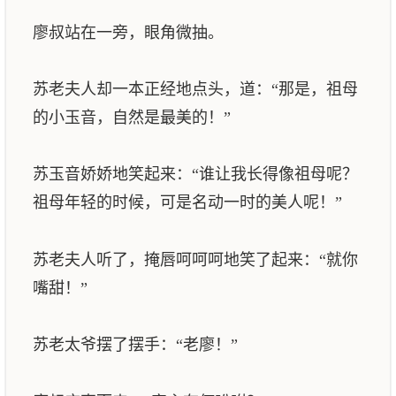
廖叔站在一旁，眼角微抽。
苏老夫人却一本正经地点头，道：“那是，祖母
的小玉音，自然是最美的！”
苏玉音娇娇地笑起来：“谁让我长得像祖母呢？
祖母年轻的时候，可是名动一时的美人呢！”
苏老夫人听了，掩唇呵呵呵地笑了起来：“就你
嘴甜！”
苏老太爷摆了摆手：“老廖！”