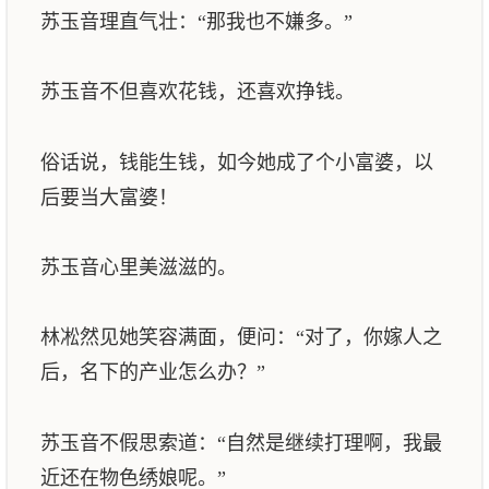
苏玉音理直气壮：“那我也不嫌多。”
苏玉音不但喜欢花钱，还喜欢挣钱。
俗话说，钱能生钱，如今她成了个小富婆，以
后要当大富婆！
苏玉音心里美滋滋的。
林凇然见她笑容满面，便问：“对了，你嫁人之
后，名下的产业怎么办？”
苏玉音不假思索道：“自然是继续打理啊，我最
近还在物色绣娘呢。”