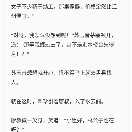
女子不少精于绣工，那里偏僻，价格定然比江
州便宜。”
“对呀，我怎么没想到呢！”苏玉音茅塞顿开，
道：“那等我嫁过去了，岂不是近水楼台先得
月！？”
苏玉音想想就开心，恨不得马上就去孟县找
人。
就在这时，翠珍引着廖叔，入了水云阁。
廖叔微一欠身，笑道：“小姐好，林公子也在
呀？”