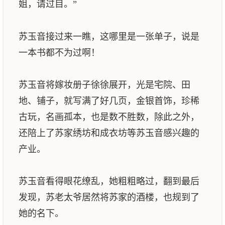
姐，请过目。”
苏玉音接过来一瞧，这哪里是一张单子，说是
一本书都不为过啊！
苏玉音将嫁妆册子徐徐展开，光是宅院、田
地、铺子，就写满了好几页，金银首饰，珍稀
古玩，名画孤本，也是数不胜数，除此之外，
还陪上了苏家绣坊和成衣坊等苏玉音感兴趣的
产业。
苏玉音看得眼花缭乱，她粗粗略过，翻到最后
发现，苏老太爷居然将苏家的酒楼，也规到了
她的名下。