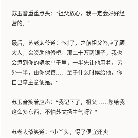
苏玉音重重点头：“祖父放心，我一定会好好经
营的。”
最后，苏老太爷道：“对了，之前祖父答应了顾
大人，会资助他修桥。那二十万两银子，我也
会添到你的嫁妆单子里，一半先让他用着，另
外一半，由你保管……至于什么时候给他，你
自己拿主意便是。”
苏玉音笑着应声：“我记下了，祖父……您给我
这么多东西，不怕苏文扬生气呀？”
苏老太爷笑道：“小丫头，得了便宜还卖