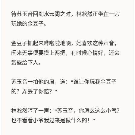
待苏玉音回到水云阁之时，林凇然正坐在一旁
玩她的金豆子。
金豆子抓起来哗啦啦地响，她喜欢这种声音，
闲来无事便要摸上两把，有时候心情好，还会
赏些给下人。
苏玉音一拍他的肩，道：“谁让你玩我金豆子
的？弄丢了你赔？”
林凇然哼了一声：“苏玉音，你怎么这么小气？
也不看看小爷我过来是做什么的！”