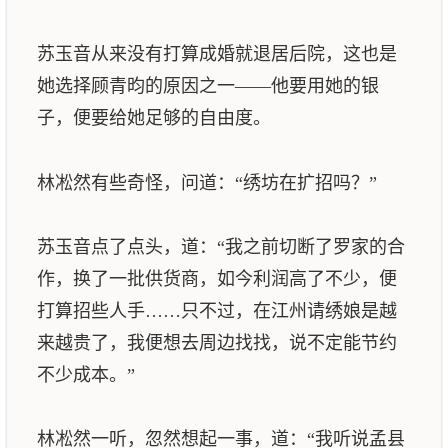
苏玉音从来没有打算成婚就退居后院，这也是
她选择顾青昀的原因之一——他要用她的银
子，便要给她足够的自由度。
林凇然有些奇怪，问道：“绣坊在扩招吗？”
苏玉音点了点头，道：“我之前切断了罗家的合
作，换了一批供货商，如今利润高了不少，便
打算招些人手……只不过，在江州请绣娘是越
来越贵了，我便想去周边找找，说不定能节约
不少成本。”
林凇然一听，忽然想起一事，道：“我听说孟县