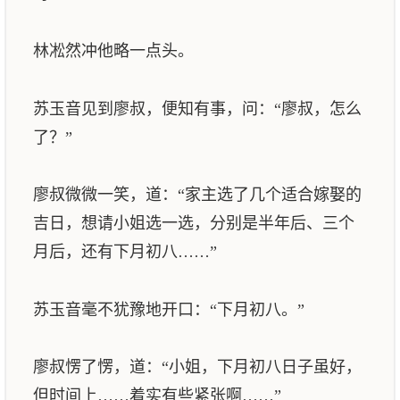
林凇然冲他略一点头。
苏玉音见到廖叔，便知有事，问：“廖叔，怎么
了？”
廖叔微微一笑，道：“家主选了几个适合嫁娶的
吉日，想请小姐选一选，分别是半年后、三个
月后，还有下月初八……”
苏玉音毫不犹豫地开口：“下月初八。”
廖叔愣了愣，道：“小姐，下月初八日子虽好，
但时间上……着实有些紧张啊……”