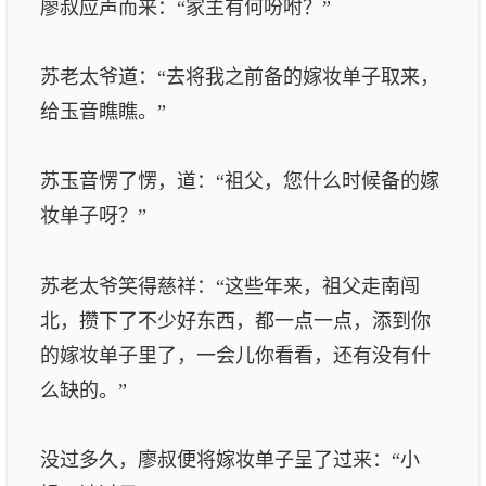
廖叔应声而来：“家主有何吩咐？”
苏老太爷道：“去将我之前备的嫁妆单子取来，
给玉音瞧瞧。”
苏玉音愣了愣，道：“祖父，您什么时候备的嫁
妆单子呀？”
苏老太爷笑得慈祥：“这些年来，祖父走南闯
北，攒下了不少好东西，都一点一点，添到你
的嫁妆单子里了，一会儿你看看，还有没有什
么缺的。”
没过多久，廖叔便将嫁妆单子呈了过来：“小