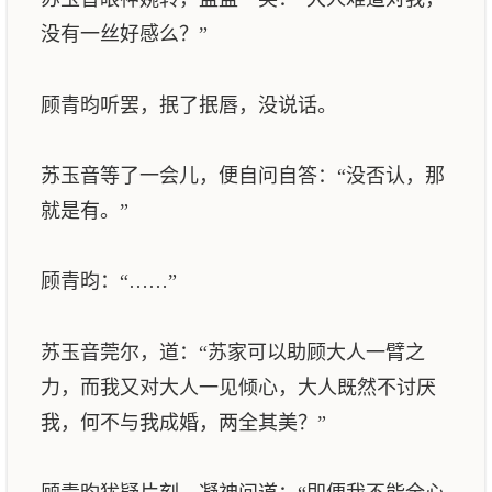
没有一丝好感么？”
顾青昀听罢，抿了抿唇，没说话。
苏玉音等了一会儿，便自问自答：“没否认，那
就是有。”
顾青昀：“……”
苏玉音莞尔，道：“苏家可以助顾大人一臂之
力，而我又对大人一见倾心，大人既然不讨厌
我，何不与我成婚，两全其美？”