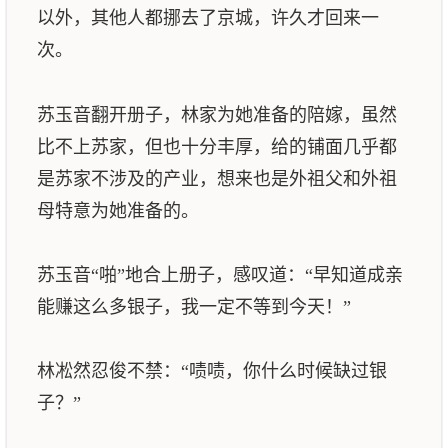
以外，其他人都挪去了京城，许久才回来一
次。
苏玉音翻开册子，林家为她准备的陪嫁，虽然
比不上苏家，但也十分丰厚，给的铺面几乎都
是苏家不涉及的产业，想来也是外祖父和外祖
母特意为她准备的。
苏玉音“啪”地合上册子，感叹道：“早知道成亲
能赚这么多银子，我一定不等到今天！”
林凇然忍俊不禁：“啧啧，你什么时候缺过银
子？”