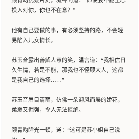
顾青昀犹疑片刻，凝神问道：“即便我不能全心
投入对你，你也不在意？”
他有自己要做的事，有必须坚持的路，不会轻
易陷入儿女情长。
苏玉音露出善解人意的笑，温言道：“我相信日
久生情，若是不能，那我也不怪顾大人，这都
是我自己的选择……”
苏玉音眉目清丽，仿佛一朵迎风而展的娇花，
柔弱又倔强，令人无法拒绝。
顾青昀眸光一顿，道：“这可是苏小姐自己说