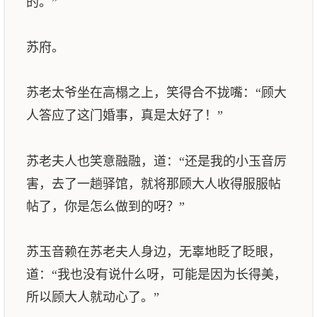
的。”
苏府。
苏老太爷坐在高榻之上，笑得合不拢嘴：“顾大
人答应了这门婚事，真是太好了！”
苏老夫人也笑意融融，道：“还是我的小玉音厉
害，去了一趟驿馆，就将那顾大人收得服服帖
帖了，你是怎么做到的呀？”
苏玉音赖在苏老夫人身边，无辜地眨了眨眼，
道：“我也没有说什么呀，可能是因为长得美，
所以顾大人就动心了。”