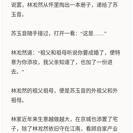
说罢，林凇然从怀里掏出一本册子，递给了苏
玉音。
苏玉音随手接过，打开一看：“这是……”
林凇然道：“祖父和祖母听说你要成婚了，便特
意为你添妆，我父亲知道了，也加了一份进
去。”
林凇然的祖父祖母，便是苏玉音的外祖父和外
祖母。
林家近年来生意越做越大，在京城也添置了宅
子，除了林凇然依旧守在江南，看顾自家产业