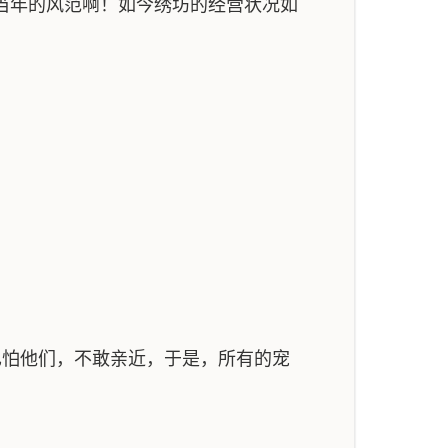
当年的风范啊！如今绣坊的经营状况如
也怕他们，不敢亲近，于是，所有的宠