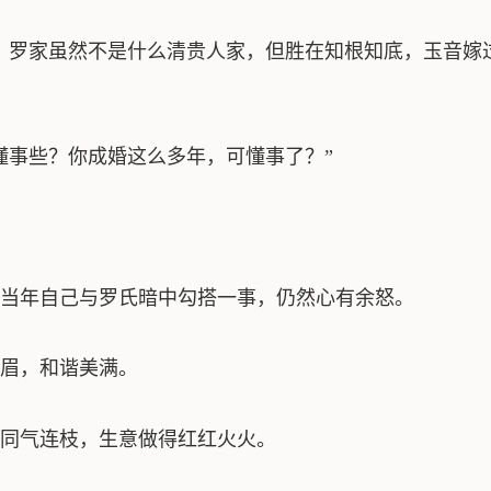
！罗家虽然不是什么清贵人家，但胜在知根知底，玉音嫁
懂事些？你成婚这么多年，可懂事了？”
当年自己与罗氏暗中勾搭一事，仍然心有余怒。
眉，和谐美满。
同气连枝，生意做得红红火火。