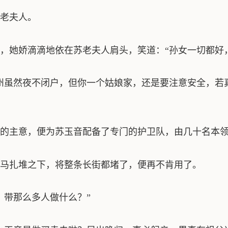
老夫人。
，她娇滴滴地依在苏老夫人肩头，笑道：“孙女一切都好
州虽然夜不闭户，但你一个姑娘家，还是要注意安全，若
的主意，便为苏玉音配备了专门的护卫队，由几十名本
马扎堆之下，将整条长街都堵了，便再不肯用了。
，带那么多人做什么？”