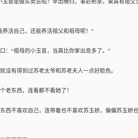
小玉音是做买卖去啦？早出晚归，事必躬亲，果真有祖父
能养活自己，还能养活祖父和祖母呢！”
口：“祖母的小玉音，当真比你爹出息多了。”
就没有得到过苏老太爷和苏老夫人一点好脸色。
个老东西，连看都不看她了！
东西不喜欢自己，连带着也不喜欢苏玉娇，偏偏苏玉娇