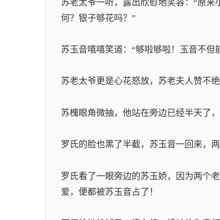
苏老太爷一听，露出欣慰地笑容：“原来
何？银子够花吗？”
苏玉音嘻嘻笑道：“够啦够啦！玉音不但
苏老太爷更是心花怒放，苏老夫人赞不绝
苏槐眼角微抽，他站在旁边已经半天了，
罗氏的脸也黑了半截，苏玉音一回来，两
罗氏看了一眼旁边的苏玉娇，因为两个老
爱，便都被苏玉音占了！