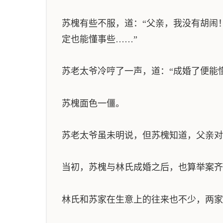
苏槐有些不服，道：“父亲，我没有胡闹
定也能懂事些……”
苏老太爷冷哼了一声，道：“成婚了便能
苏槐面色一僵。
苏老太爷虽未明说，但苏槐知道，父亲对
当初，苏槐与林氏成婚之后，也算举案齐
林氏和苏家在生意上的往来也不少，两家