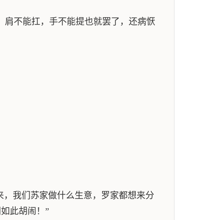
，肩不能扛，手不能提也就罢了，还病恹
来，我们苏家做什么生意，罗家都想来分
如此胡闹！”