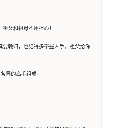
，祖父和祖母不用担心！”
真要晚归，也记得多带些人手，祖父给你
领各异的高手组成。