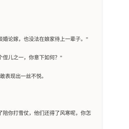
谈婚论嫁，也没法在娘家待上一辈子。”
个侄儿之一，你意下如何？”
不敢表现出一丝不悦。
了陪你打雪仗，他们还得了风寒呢，你怎