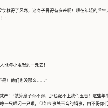
雪仗就得了风寒，这身子骨得有多差啊！现在年轻的后生
！”
人能与小姐想到一处去！
不是！他们也没那么……”
分威严：“就算身子骨不弱，那也配不上我们玉音！这些年
睁一只眼闭一只眼，但如今事关玉音的婚事，由不得你们