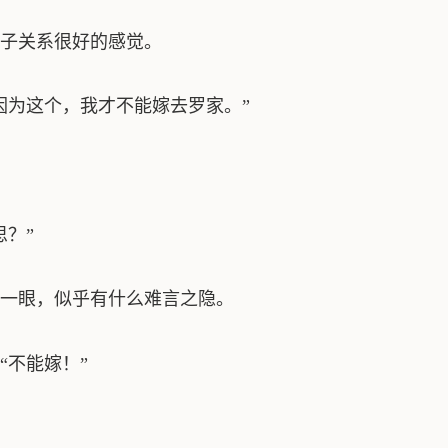
子关系很好的感觉。
因为这个，我才不能嫁去罗家。”
？”
一眼，似乎有什么难言之隐。
“不能嫁！”