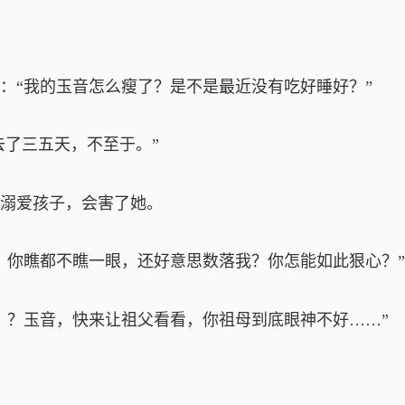
：“我的玉音怎么瘦了？是不是最近没有吃好睡好？”
去了三五天，不至于。”
溺爱孩子，会害了她。
，你瞧都不瞧一眼，还好意思数落我？你怎能如此狠心？”
！？玉音，快来让祖父看看，你祖母到底眼神不好……”