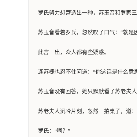
罗氏努力想营造出一种，苏玉音和罗家三
苏玉音看着罗氏，忽然叹了口气：“就是
此言一出，众人都有些疑惑。
连苏槐也忍不住问道：“你这话是什么意思
苏玉音没有回答，她只默默看了苏老夫人
苏老夫人沉吟片刻，忽然一拍桌子，道：
罗氏：“啊？”