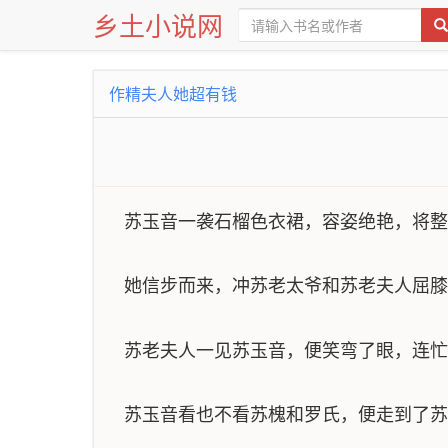
乡土小说网
作精夫人她超有钱
苏玉音一袭石榴色衣裙，容姿绝艳，将整
她信步而来，冲苏老太爷和苏老夫人屈膝
苏老夫人一见苏玉音，便笑弯了眼，连忙
苏玉音看也不看苏槐和罗氏，便走到了苏