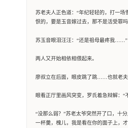
苏老夫人正色道：“年纪轻轻的，打一场
恹的，要是玉音嫁过去，那不是活受罪吗
苏玉音眼泪汪汪：“还是祖母最疼我……”
两人又开始相依相偎起来。
廖叔立在后面，眼皮跳了跳……也就老夫
眼看正厅里画风突变，罗氏着急辩解：“
“没那么弱？”苏老太爷突然开了口，十
一杯羹，槐儿，我是看在你的面子上，才