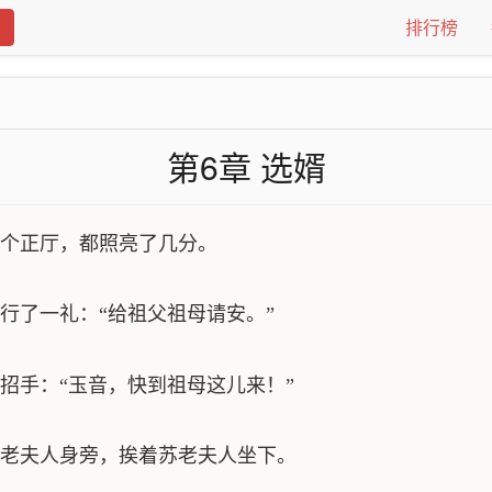
排行榜
第6章 选婿
个正厅，都照亮了几分。
行了一礼：“给祖父祖母请安。”
招手：“玉音，快到祖母这儿来！”
老夫人身旁，挨着苏老夫人坐下。