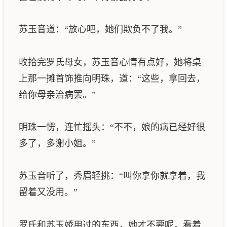
苏玉音道：“放心吧，她们欺负不了我。”
收拾完罗氏母女，苏玉音心情有点好，她将桌
上那一摊首饰推向明珠，道：“这些，拿回去，
给你母亲治病罢。”
明珠一愣，连忙摇头：“不不，娘的病已经好很
多了，多谢小姐。”
苏玉音听了，秀眉轻挑：“叫你拿你就拿着，我
留着又没用。”
罗氏和苏玉娇用过的东西，她才不要呢，看着