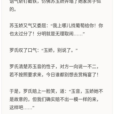
语气斩钉截铁，仿佛苏玉娇弄塌了她家房子似
的。
苏玉娇又气又委屈：“我上哪儿找葡萄给你！你
也太过分了！分明就是无理取闹……”
罗氏叹了口气：“玉娇，别说了。”
罗氏清楚苏玉音的性子，对方一向说一不二，
若不按照要求来，今日谁都别想去赏梅宴了！
于是，罗氏赔上一脸笑，道：“玉音，玉娇她不
是故意的，但我们确实赔不出一模一样的来，
这样吧……”