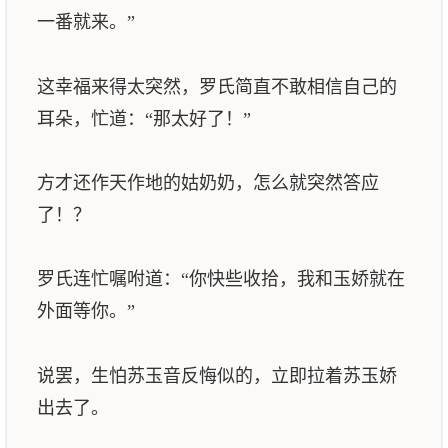
一番就来。”
这幸福来得太突然，罗氏简直不敢相信自己的
耳朵，忙道：“那太好了！”
方才还作天作地的姑奶奶，怎么就突然答应
了！？
罗氏连忙嘱咐道：“你快些收拾，我和玉娇就在
外面等你。”
说罢，生怕苏玉音反悔似的，立即拉着苏玉娇
出去了。