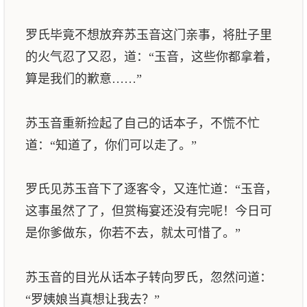
罗氏毕竟不想放弃苏玉音这门亲事，将肚子里
的火气忍了又忍，道：“玉音，这些你都拿着，
算是我们的歉意……”
苏玉音重新捡起了自己的话本子，不慌不忙
道：“知道了，你们可以走了。”
罗氏见苏玉音下了逐客令，又连忙道：“玉音，
这事虽然了了，但赏梅宴还没有完呢！今日可
是你爹做东，你若不去，就太可惜了。”
苏玉音的目光从话本子转向罗氏，忽然问道：
“罗姨娘当真想让我去？”