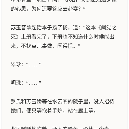
的心思，为何还要答应去赴宴？”
苏玉音拿起话本子扬了扬，道：“这本《阉党之
死》上册看完了，下册也不知道什么时候能出
来，不找点儿事做，闲得慌。”
翠珍：“……”
明珠：“……”
罗氏和苏玉娇等在水云阁的院子里，没人招待
她们，便只等抱着手炉，站在廊上等。