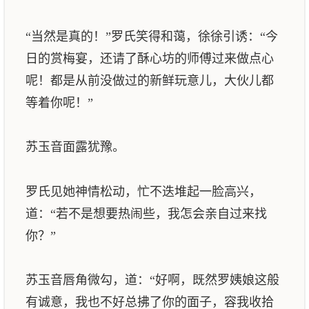
“当然是真的！”罗氏笑得和蔼，徐徐引诱：“今
日的赏梅宴，还请了酥心坊的师傅过来做点心
呢！都是从前没做过的新鲜玩意儿，大伙儿都
等着你呢！”
苏玉音面露犹豫。
罗氏见她神情松动，忙不迭堆起一脸高兴，
道：“若不是想要热闹些，我怎会亲自过来找
你？”
苏玉音唇角微勾，道：“好啊，既然罗姨娘这般
有诚意，我也不好总拂了你的面子，容我收拾