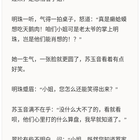
明珠一听，气得一拍桌子，怒道：“真是癞蛤蟆
想吃天鹅肉！咱们小姐可是老太爷的掌上明
珠，岂是他们能肖想的！？”
她一生气，一张脸就更圆了，苏玉音看着有点
好笑。
明珠蹙眉：“小姐，您怎么还能笑得出来？”
苏玉音满不在乎：“没什么大不了的，看就看
呗，他们心里打的什么算盘，我早就知道了。”
翠珍有些不明白，问：“小姐，既然您知道罗家