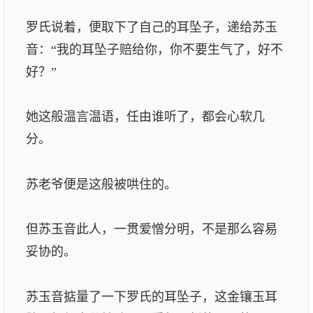
罗氏说着，便取下了自己的耳坠子，递给苏玉
音：“我的耳坠子赔给你，你不要生气了，好不
好？”
她这般温言温语，任由谁听了，都会心软几
分。
苏老爷便是这般被哄住的。
但苏玉音此人，一贯爱憎分明，不是那么容易
妥协的。
苏玉音掂量了一下罗氏的耳坠子，这金镶玉耳