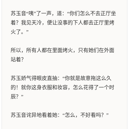
苏玉音“咦”了一声，道：“你们怎么不去正厅坐
着？我见天冷，便让没事的下人都去正厅里烤
火了。”
所以，所有人都在里面烤火，只有她们在外面
站着？
苏玉娇气得眼皮直抽：“你就是故意拖这么久
的！就你这身衣服和妆容，怎么花得了一个时
辰？”
苏玉音诧异地看着她：“怎么，不好看吗？”