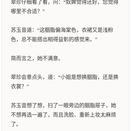
翠珍仔细看了看，问：“奴婢觉得还好，您觉得
哪里不合适？”
苏玉音道：“这胭脂偏海棠色，衣裙又是浅粉
色，总不能搭出相得益彰的感觉来。”
简而言之，她不满意。
翠珍会意点头，道：“小姐是想换胭脂，还是换
衣裳？”
苏玉音想了想，扫了一眼旁边的胭脂屉子，她
不想再选一遍了，而且洗脸、重新上妆太麻烦
了。