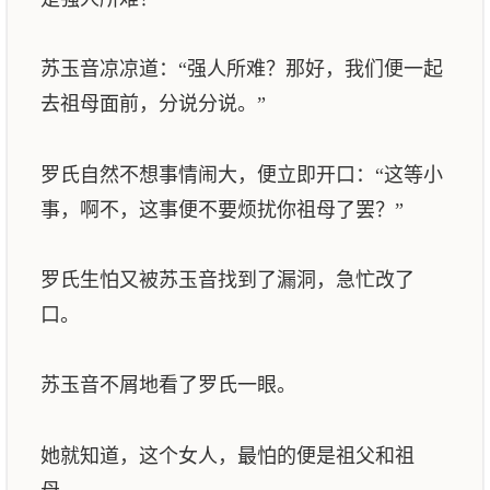
苏玉音凉凉道：“强人所难？那好，我们便一起
去祖母面前，分说分说。”
罗氏自然不想事情闹大，便立即开口：“这等小
事，啊不，这事便不要烦扰你祖母了罢？”
罗氏生怕又被苏玉音找到了漏洞，急忙改了
口。
苏玉音不屑地看了罗氏一眼。
她就知道，这个女人，最怕的便是祖父和祖