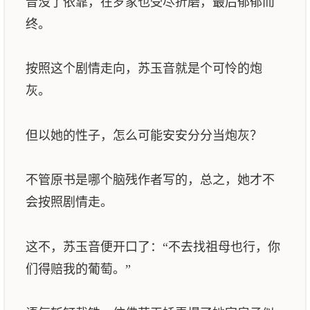
音没了依靠，在罗家也受尽折磨，最后郁郁而
终。
按照这个剧情走向，苏玉音就是个可怜的炮
灰。
但以她的性子，怎么可能安安分分当炮灰？
不管原书是哪个脑残作者写的，总之，她才不
会按照剧情走。
这不，苏玉音便开口了：“不去找祖母也行，你
们得赔我的葡萄。”