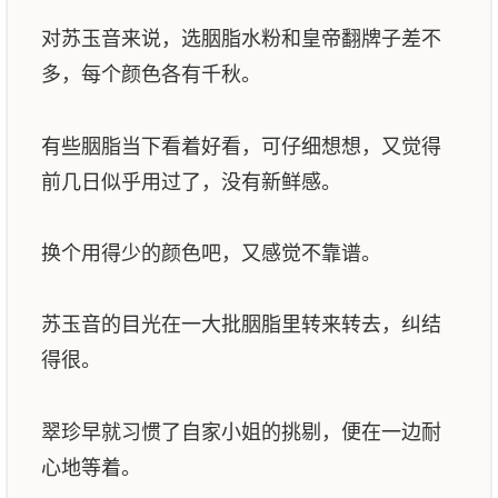
对苏玉音来说，选胭脂水粉和皇帝翻牌子差不
多，每个颜色各有千秋。
有些胭脂当下看着好看，可仔细想想，又觉得
前几日似乎用过了，没有新鲜感。
换个用得少的颜色吧，又感觉不靠谱。
苏玉音的目光在一大批胭脂里转来转去，纠结
得很。
翠珍早就习惯了自家小姐的挑剔，便在一边耐
心地等着。