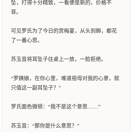
坠，打得十分精致，一看便是新的，价格不
菲。
可见罗氏为了今日的赏梅宴，从头到脚，都花
了一番心思。
苏玉音将耳坠子往桌上一放，一脸拒绝。
“罗姨娘，在你心里，难道祖母对我的心意，就
只值这一副耳坠子？”
罗氏面色微顿：“我不是这个意思……”
苏玉音：“那你是什么意思？”