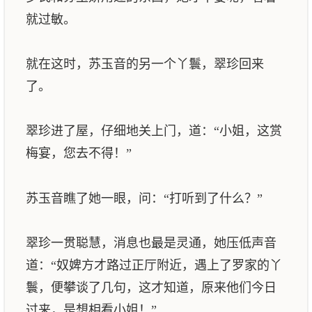
就过敏。
就在这时，苏玉音的另一个丫鬟，翠珍回来
了。
翠珍进了屋，仔细地关上门，道：“小姐，这赏
梅宴，您去不得！”
苏玉音瞧了她一眼，问：“打听到了什么？”
翠珍一贯聪慧，消息也最是灵通，她压低声音
道：“奴婢方才路过正厅附近，遇上了罗家的丫
鬟，便攀谈了几句，这才知道，原来他们今日
过来，是想相看小姐！”