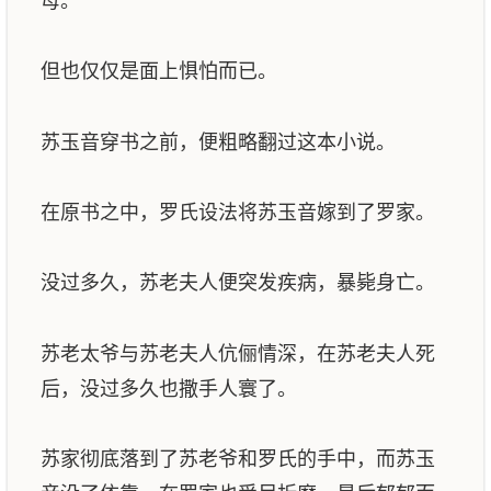
母。
但也仅仅是面上惧怕而已。
苏玉音穿书之前，便粗略翻过这本小说。
在原书之中，罗氏设法将苏玉音嫁到了罗家。
没过多久，苏老夫人便突发疾病，暴毙身亡。
苏老太爷与苏老夫人伉俪情深，在苏老夫人死
后，没过多久也撒手人寰了。
苏家彻底落到了苏老爷和罗氏的手中，而苏玉