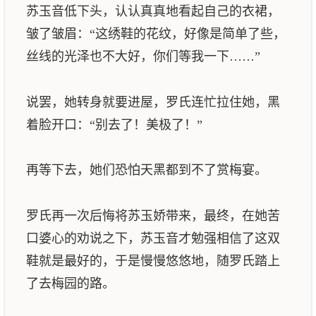
苏玉音低下头，认认真真地看起自己的衣裙，
皱了皱眉：“这绣鞋的花纹，好像是简单了些，
丝线的光泽也不大好，你们等我一下……”
说罢，她转身就要进屋，罗氏连忙拉住她，黑
着脸开口：“别去了！美极了！”
再等下去，她们恐怕天黑都到不了赏梅宴。
罗氏再一次后悔将苏玉娇带来，最终，在她苦
口婆心的劝说之下，苏玉音才勉强相信了这双
鞋就是最好的，于是慢慢悠悠地，随罗氏踏上
了去梅园的路。