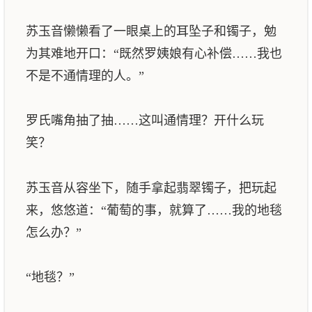
苏玉音懒懒看了一眼桌上的耳坠子和镯子，勉
为其难地开口：“既然罗姨娘有心补偿……我也
不是不通情理的人。”
罗氏嘴角抽了抽……这叫通情理？开什么玩
笑？
苏玉音从容坐下，随手拿起翡翠镯子，把玩起
来，悠悠道：“葡萄的事，就算了……我的地毯
怎么办？”
“地毯？”