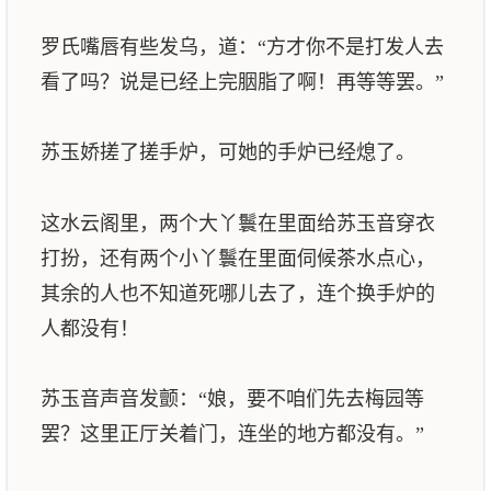
罗氏嘴唇有些发乌，道：“方才你不是打发人去
看了吗？说是已经上完胭脂了啊！再等等罢。”
苏玉娇搓了搓手炉，可她的手炉已经熄了。
这水云阁里，两个大丫鬟在里面给苏玉音穿衣
打扮，还有两个小丫鬟在里面伺候茶水点心，
其余的人也不知道死哪儿去了，连个换手炉的
人都没有！
苏玉音声音发颤：“娘，要不咱们先去梅园等
罢？这里正厅关着门，连坐的地方都没有。”