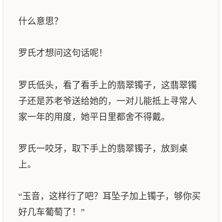
什么意思？
罗氏才想问这句话呢！
罗氏低头，看了看手上的翡翠镯子，这翡翠镯
子还是苏老爷送给她的，一对儿能抵上寻常人
家一年的用度，她平日里都舍不得戴。
罗氏一咬牙，取下手上的翡翠镯子，放到桌
上。
“玉音，这样行了吧？耳坠子加上镯子，够你买
好几车葡萄了！”