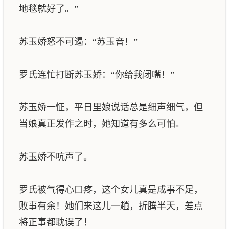
地毯就好了。”
苏玉娇怒不可遏：“苏玉音！”
罗氏连忙打断苏玉娇：“你给我闭嘴！”
苏玉娇一怔，平日里娘说话总是细声细气，但
当娘真正发作之时，她知道有多么可怕。
苏玉娇不吭声了。
罗氏被气得心口疼，这个女儿真是成事不足，
败事有余！她们来这儿一趟，折腾半天，差点
将正事都耽误了！