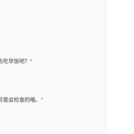
先吃早饭吧？”
可是会检查的哦。”