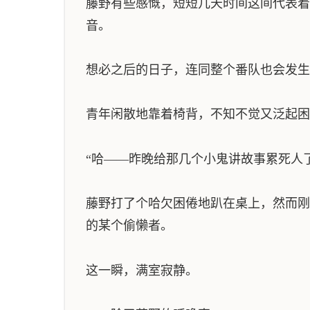
藤野有些感慨，短短几天时间这间代表着
音。
想必之后的日子，连同整个番队也会发生
青年闲散地靠着椅背，不知不觉又泛起困
“哈——昨晚给那几个小鬼讲故事累死人
藤野打了个哈欠困倦地趴在桌上，然而刚
的某个偷懒者。
这一瞬，满室寂静。