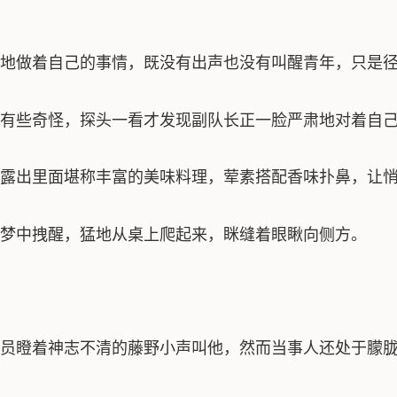
地做着自己的事情，既没有出声也没有叫醒青年，只是
有些奇怪，探头一看才发现副队长正一脸严肃地对着自
露出里面堪称丰富的美味料理，荤素搭配香味扑鼻，让
梦中拽醒，猛地从桌上爬起来，眯缝着眼瞅向侧方。
员瞪着神志不清的藤野小声叫他，然而当事人还处于朦