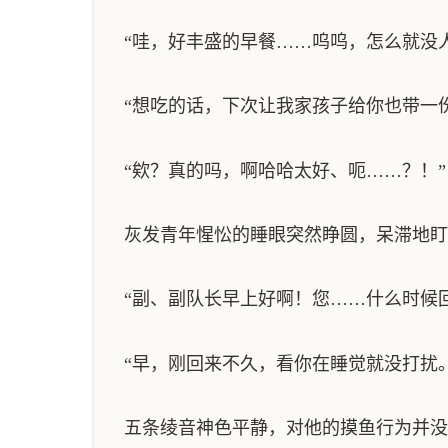
“哇，好丰盛的早餐……呜呜，怎么就没
“想吃的话，下次让我家孩子给你也带一份
“欸？真的吗，啊哈哈太好、呃……？！”
灰发青年惺忪的睡眼突然睁圆，呆滞地盯
“副、副队长早上好啊！您……什么时候
“早，刚回来不久，看你在睡觉就没打扰。
五条绫音神色平静，对他的摸鱼行为并没