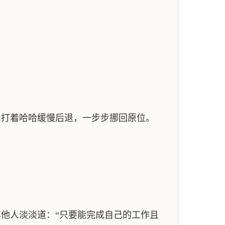
，打着哈哈缓慢后退，一步步挪回原位。
他人淡淡道：“只要能完成自己的工作且