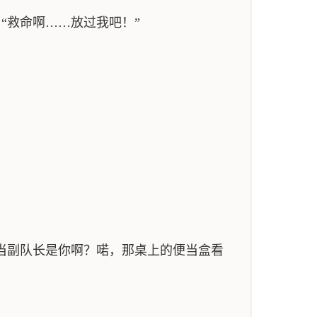
“救命啊……放过我吧！”
当副队长是你啊？喏，那桌上的便当盒看