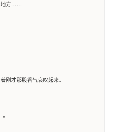
种地方……
味着刚才那股香气哀叹起来。
。”